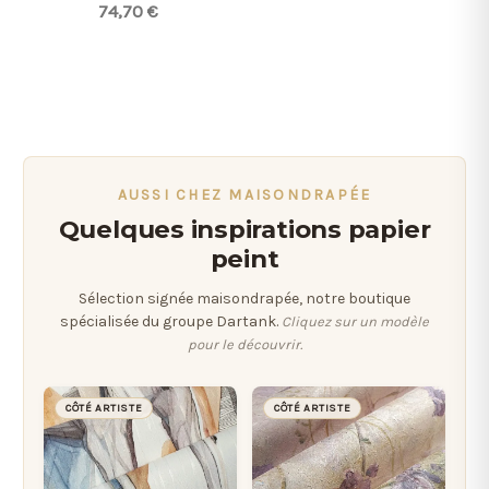
74,70 €
AUSSI CHEZ MAISONDRAPÉE
Quelques inspirations papier
peint
Sélection signée maisondrapée, notre boutique
spécialisée du groupe Dartank.
Cliquez sur un modèle
pour le découvrir.
CÔTÉ ARTISTE
CÔTÉ ARTISTE