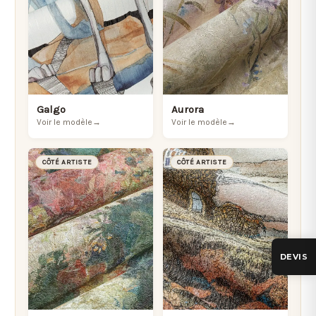
Galgo
Aurora
Voir le modèle
→
Voir le modèle
→
CÔTÉ ARTISTE
CÔTÉ ARTISTE
DEVIS