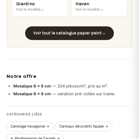
Giardino
Haven
Voir le modèle
→
Voir le modèle
→
Voir tout le catalogue papier peint
→
Notre offre
Mosaïque 6 × 6 cm
— 204 pièces/m², prix au m².
Mosaïque 6 × 6 cm
— variation pré-collée sur trame.
CATÉGORIES LIÉES
Carrelage hexagonal →
Carreaux décoratifs façade →
← Revêtements de Façade →