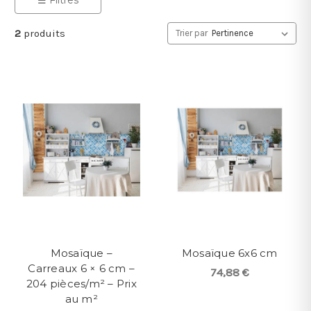
2
produits
Trier par
Mosaïque –
Mosaïque 6x6 cm
Carreaux 6 × 6 cm –
74,88 €
204 pièces/m² – Prix
au m²