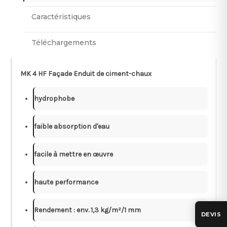
Caractéristiques
Téléchargements
MK 4 HF Façade Enduit de ciment-chaux
hydrophobe
faible absorption d'eau
facile à mettre en œuvre
haute performance
Rendement : env. 1,3 kg/m²/1 mm
DEVIS