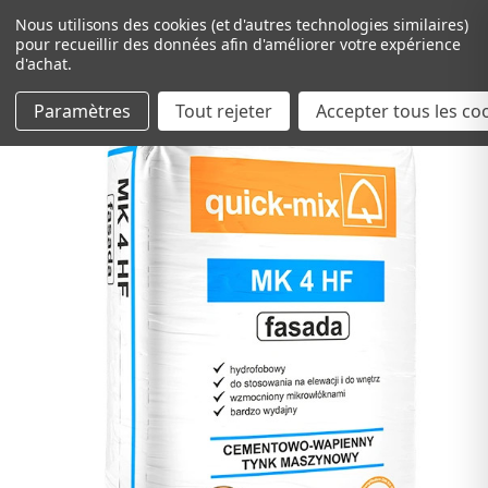
Nous utilisons des cookies (et d'autres technologies similaires)
pour recueillir des données afin d'améliorer votre expérience
d'achat.
Paramètres
Tout rejeter
Passer au contenu principal
Accepter tous les co