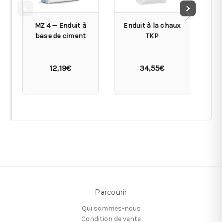
MZ 4 — Enduit à
Enduit à la chaux
base de ciment
TKP
P
12,19€
34,55€
Parcourir
Qui sommes-nous
Condition de vente