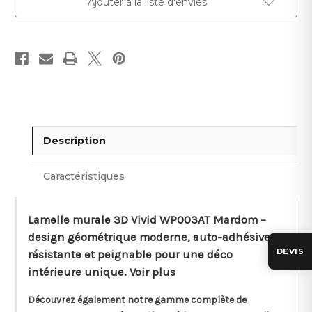
Ajouter à la liste d'envies
–
–
200cm
200cm
Description
Caractéristiques
Lamelle murale 3D Vivid WP003AT Mardom –
design géométrique moderne, auto-adhésive,
DEVIS
résistante et peignable pour une déco
intérieure unique. Voir plus
Découvrez également notre gamme complète de