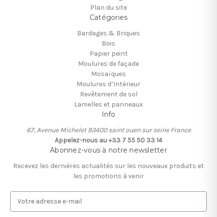
Plan du site
Catégories
Bardages & Briques
Bois
Papier peint
Moulures de façade
Mosaïques
Moulures d’Intérieur
Revêtement de sol
Lamelles et panneaux
Info
67, Avenue Michelet 93400 saint ouen sur seine France
Appelez-nous au +33 7 55 50 33 14
Abonnez-vous à notre newsletter
Recevez les dernières actualités sur les nouveaux produits et
les promotions à venir
A
d
r