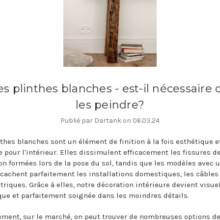
es plinthes blanches - est-il nécessaire 
les peindre?
Publié par Dartank on 06.03.24
nthes blanches sont un élément de finition à la fois esthétique e
e pour l'intérieur. Elles dissimulent efficacement les fissures d
ion formées lors de la pose du sol, tandis que les modèles avec u
 cachent parfaitement les installations domestiques, les câbles 
ctriques. Grâce à elles, notre décoration intérieure devient visu
que et parfaitement soignée dans les moindres détails.
ement, sur le marché, on peut trouver de nombreuses options d