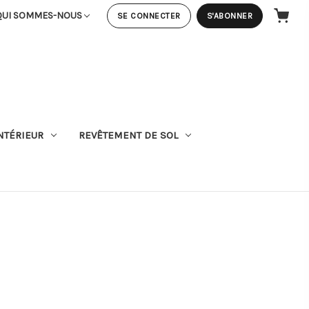
QUI SOMMES-NOUS
SE CONNECTER
S'ABONNER
PANIER
NTÉRIEUR
REVÊTEMENT DE SOL