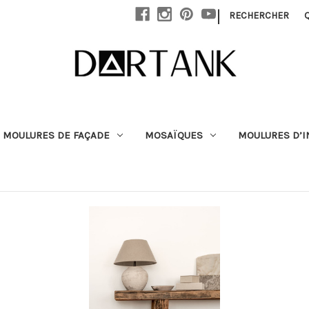
Passer au contenu principal
|
RECHERCHER
MOULURES DE FAÇADE
MOSAÏQUES
MOULURES D’I