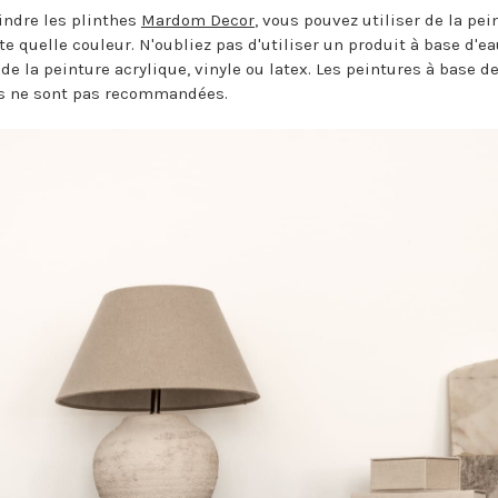
indre les plinthes
Mardom Decor
, vous pouvez utiliser de la pei
e quelle couleur. N'oubliez pas d'utiliser un produit à base d'ea
e la peinture acrylique, vinyle ou latex. Les peintures à base d
s ne sont pas recommandées.