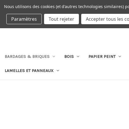
Nous utilisons des cookies (et d'autres technologies similaires) p
DEVISE : EUR
Paramètres
Tout rejeter
Accepter tous les c
BARDAGES & BRIQUES
BOIS
PAPIER PEINT
LAMELLES ET PANNEAUX