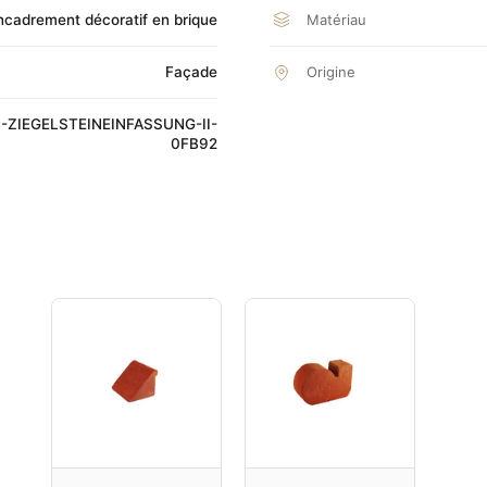
Matériau
ncadrement décoratif en brique
Façade
Origine
-ZIEGELSTEINEINFASSUNG-II-
0FB92