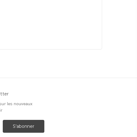
tter
 sur les nouveaux
ir