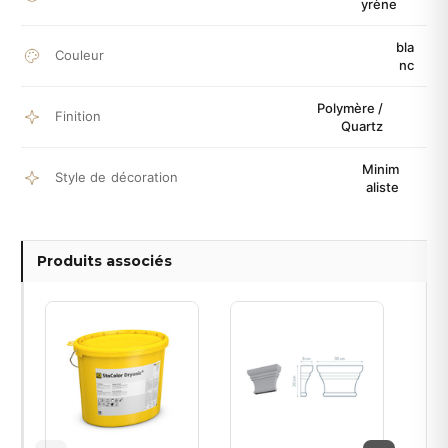
yrène
bla
Couleur
nc
Polymère /
Finition
Quartz
Minim
Style de décoration
aliste
Produits associés