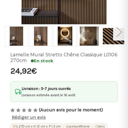
Lamelle Mural Stretto Chêne Classique L0106
270cm
En stock
24,92€
Livraison : 5-7 jours ouvrés
Livraison estimée avant le 16 août
(Aucun avis pour le moment)
Rédiger un avis
L:270 cm x H:12 cm x P:1.2 cm
polyuréthane
bois