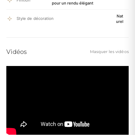
Finition
pour un rendu élégant
Nat
Style de décoration
urel
Vidéos
Masquer les vidéos