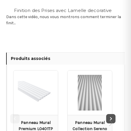
Finition des Prises avec Lamelle decorative
Dans cette vidéo, nous vous montrons comment terminer la
finit...
Produits associés
Panneau Mural
Panneau Mural
Premium L0401TP
Collection Sereno
Co