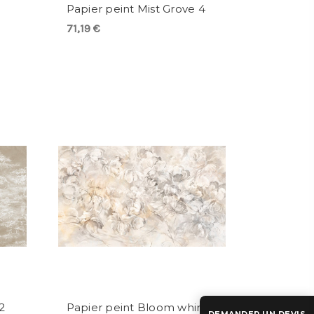
Papier peint Mist Grove 4
71,19 €
2
Papier peint Bloom whirl