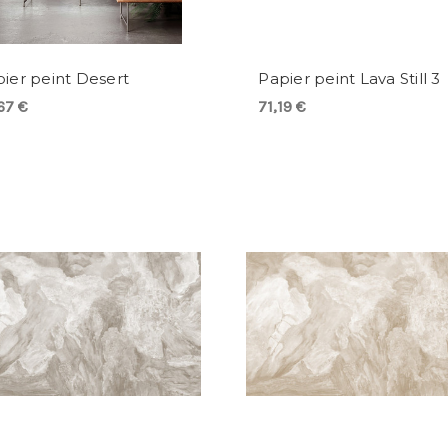
ier peint Desert
Papier peint Lava Still 3
67 €
71,19 €