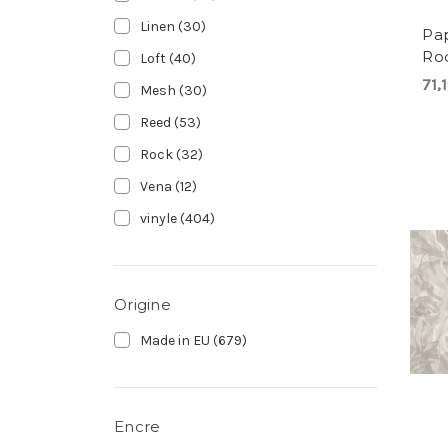
Linen
(30)
Pap
Ro
Loft
(40)
71,
Mesh
(30)
Reed
(53)
Rock
(32)
Vena
(12)
vinyle
(404)
Origine
Made in EU
(679)
Encre