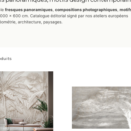
ble
fresques panoramiques
,
compositions photographiques
,
motif
000 × 600 cm. Catalogue éditorial signé par nos ateliers européens
 géométrie, architecture, paysages.
oduits