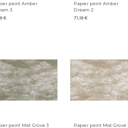
pier peint Amber
Papier peint Amber
eam 3
Dream 2
19 €
71,19 €
ier peint Mist Grove 3
Papier peint Mist Grove 