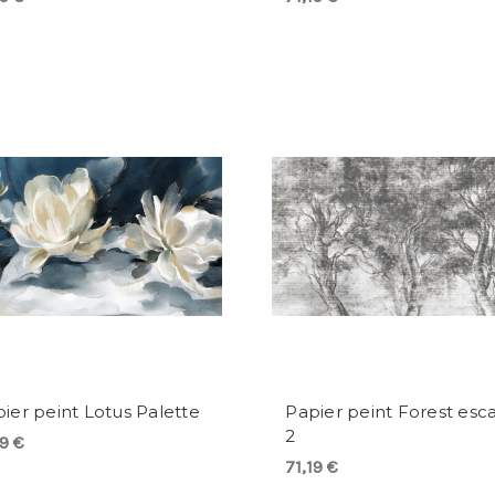
ier peint Lotus Palette
Papier peint Forest esc
2
19 €
71,19 €