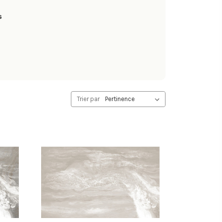
s
Trier par