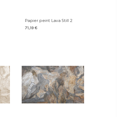
Papier peint Lava Still 2
71,19 €