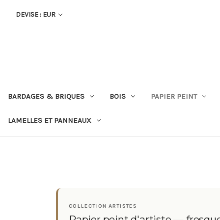
DEVISE : EUR
BARDAGES & BRIQUES
BOIS
PAPIER PEINT
LAMELLES ET PANNEAUX
COLLECTION ARTISTES
Papier peint d'artiste — fresq