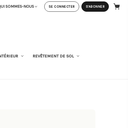
QUI SOMMES-NOUS
SE CONNECTER
S'ABONNER
PANIER
NTÉRIEUR
REVÊTEMENT DE SOL