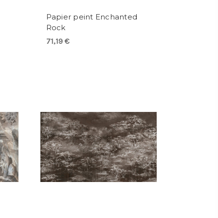
Papier peint Enchanted
Rock
71,19 €