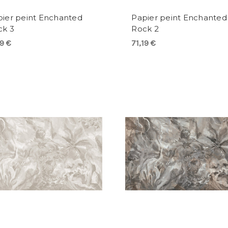
ier peint Enchanted
Papier peint Enchanted
ck 3
Rock 2
19 €
71,19 €