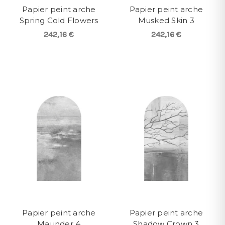
Papier peint arche
Papier peint arche
Spring Cold Flowers
Musked Skin 3
242,16 €
242,16 €
Papier peint arche
Papier peint arche
Maunder 4
Shadow Crown 3