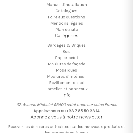
Manuel d'installation
Catalogues
Foire aux questions
Mentions légales
Plan du site
Catégories
Bardages & Briques
Bois
Papier peint
Moulures de façade
Mosaïques
Moulures d’Intérieur
Revêtement de sol
Lamelles et panneaux
Info
67, Avenue Michelet 93400 saint ouen sur seine France
Appelez-nous au +33 7 55 50 33 14
Abonnez-vous à notre newsletter
Recevez les dernières actualités sur les nouveaux produits et
les promotions à venir