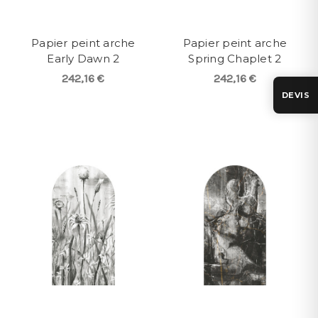
Papier peint arche
Papier peint arche
Early Dawn 2
Spring Chaplet 2
242,16 €
242,16 €
DEVIS