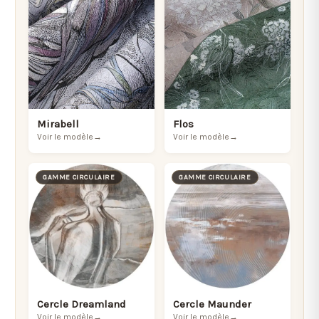
Mirabell
Flos
Voir le modèle
→
Voir le modèle
→
GAMME CIRCULAIRE
GAMME CIRCULAIRE
Cercle Dreamland
Cercle Maunder
Voir le modèle
→
Voir le modèle
→