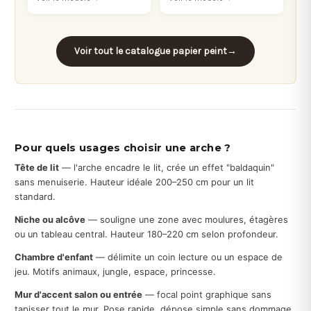
Voir tout le catalogue papier peint
→
Pour quels usages choisir une arche ?
Tête de lit
— l'arche encadre le lit, crée un effet "baldaquin"
sans menuiserie. Hauteur idéale 200–250 cm pour un lit
standard.
Niche ou alcôve
— souligne une zone avec moulures, étagères
ou un tableau central. Hauteur 180–220 cm selon profondeur.
Chambre d'enfant
— délimite un coin lecture ou un espace de
jeu. Motifs animaux, jungle, espace, princesse.
Mur d'accent salon ou entrée
— focal point graphique sans
tapisser tout le mur. Pose rapide, dépose simple sans dommage