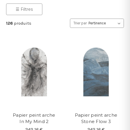
☰ Filtres
126
produits
Trier par
Papier peint arche
Papier peint arche
In My Mind 2
Stone Flow 3
242,16 €
242,16 €