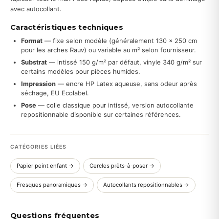
avec autocollant.
Caractéristiques techniques
Format
— fixe selon modèle (généralement 130 × 250 cm
pour les arches Rauv) ou variable au m² selon fournisseur.
Substrat
— intissé 150 g/m² par défaut, vinyle 340 g/m² sur
certains modèles pour pièces humides.
Impression
— encre HP Latex aqueuse, sans odeur après
séchage, EU Ecolabel.
Pose
— colle classique pour intissé, version autocollante
repositionnable disponible sur certaines références.
CATÉGORIES LIÉES
Papier peint enfant →
Cercles prêts-à-poser →
Fresques panoramiques →
Autocollants repositionnables →
Questions fréquentes