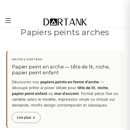
Passer au contenu principal
Papiers peints arches
ARCHES DARTANK
Papier peint en arche — tête de lit, niche,
papier peint enfant
Découvrez nos
papiers peints en forme d'arche
—
découpe prête-à-poser idéale pour
tête de lit
,
niche
,
papier peint enfant
ou
mur d'accent
. Format pièce fixe ou
variable selon le modèle, impression vinyle ou intissé sur
demande, motifs design contemporain et classiques.
Lire plus ↓