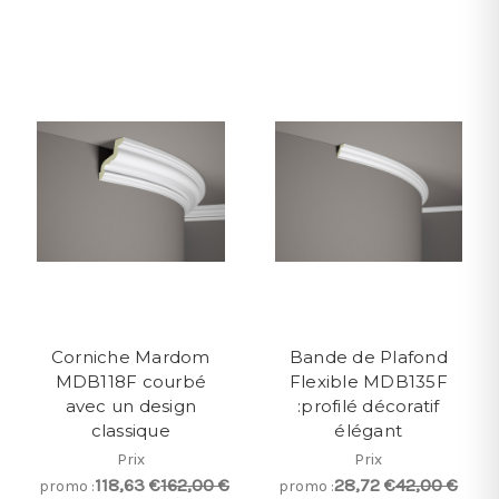
Corniche Mardom
Bande de Plafond
MDB118F courbé
Flexible MDB135F
avec un design
:profilé décoratif
classique
élégant
Prix
Prix
118,63 €
162,00 €
28,72 €
42,00 €
promo :
promo :