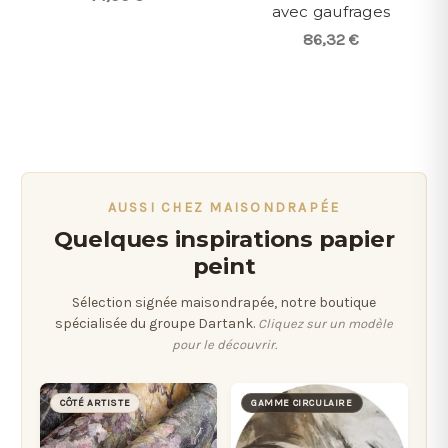
avec gaufrages
86,32 €
AUSSI CHEZ MAISONDRAPÉE
Quelques inspirations papier
peint
Sélection signée maisondrapée, notre boutique
spécialisée du groupe Dartank.
Cliquez sur un modèle
pour le découvrir.
CÔTÉ ARTISTE
GAMME CIRCULAIRE