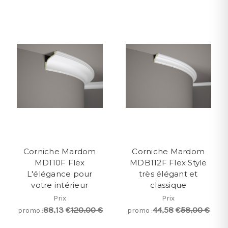
Corniche Mardom
Corniche Mardom
MD110F Flex
MDB112F Flex Style
L'élégance pour
très élégant et
votre intérieur
classique
Prix
Prix
88,13 €
120,00 €
44,58 €
58,00 €
promo :
promo :