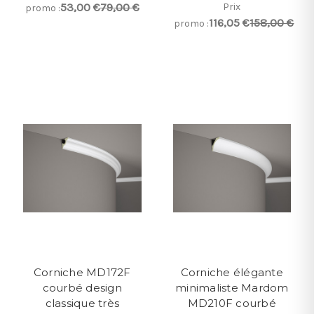
53,00 €
79,00 €
Prix
promo :
116,05 €
158,00 €
promo :
Corniche MD172F
Corniche élégante
courbé design
minimaliste Mardom
classique très
MD210F courbé