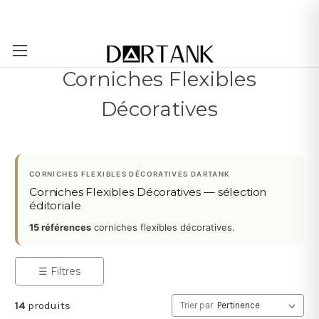
Passer au contenu principal
Corniches Flexibles
Décoratives
CORNICHES FLEXIBLES DÉCORATIVES DARTANK
Corniches Flexibles Décoratives — sélection
éditoriale
15 références
corniches flexibles décoratives.
☰ Filtres
14
produits
Trier par