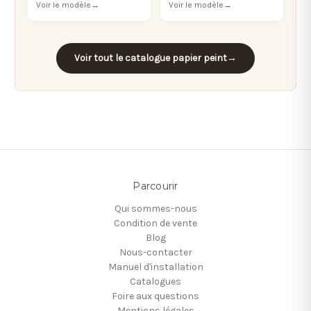
Voir le modèle
→
Voir le modèle
→
Voir tout le catalogue papier peint
→
Parcourir
Qui sommes-nous
Condition de vente
Blog
Nous-contacter
Manuel d'installation
Catalogues
Foire aux questions
Mentions légales