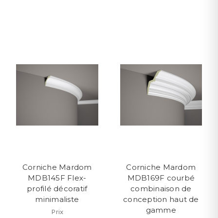
Corniche Mardom
Corniche Mardom
MDB145F Flex-
MDB169F courbé
profilé décoratif
combinaison de
minimaliste
conception haut de
gamme
Prix