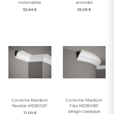
minimaliste
arrondie
52,64 €
56,06 €
Corniche Mardom
Corniche Mardom
flexible MDB102F
Flex MDB108F
design classique
71,00 €