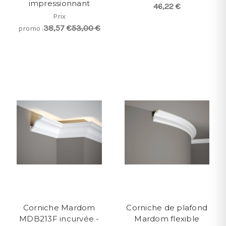
impressionnant
46,22 €
Prix
38,57 €
53,00 €
promo :
Corniche Mardom
Corniche de plafond
MDB213F incurvée -
Mardom flexible