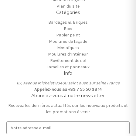
Plan du site
Catégories
Bardages & Briques
Bois
Papier peint
Moulures de façade
Mosaïques
Moulures d’Intérieur
Revêtement de sol
Lamelles et panneaux
Info
67, Avenue Michelet 93400 saint ouen sur seine France
Appelez-nous au +33 7 55 50 33 14
Abonnez-vous à notre newsletter
Recevez les dernières actualités sur les nouveaux produits et
les promotions à venir
A
d