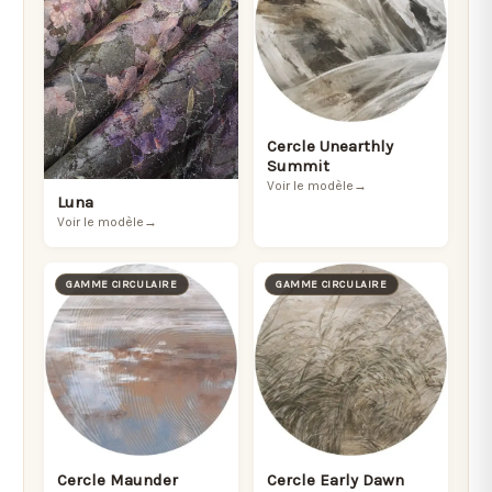
Cercle Unearthly
Summit
Voir le modèle
→
Luna
Voir le modèle
→
GAMME CIRCULAIRE
GAMME CIRCULAIRE
Cercle Maunder
Cercle Early Dawn