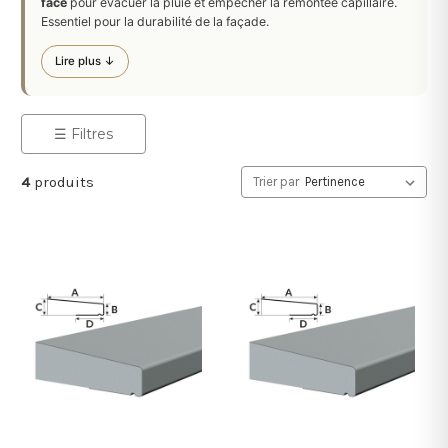
face
pour évacuer la pluie et empêcher la remontée capillaire.
Essentiel pour la durabilité de la façade.
Lire plus ↓
☰ Filtres
4
produits
Trier par