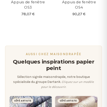
Appuis de fenêtre
Appuis de fenêtre
OS3
OS4
78,07 €
90,27 €
AUSSI CHEZ MAISONDRAPÉE
Quelques inspirations papier
peint
Sélection signée maisondrapée, notre boutique
spécialisée du groupe Dartank.
Cliquez sur un modèle
pour le découvrir.
CÔTÉ ARTISTE
CÔTÉ ARTISTE