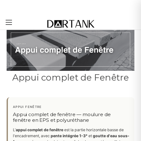
Passer au contenu principal
Appui complet de Fenêtre
APPUI FENÊTRE
Appui complet de fenêtre — moulure de
fenêtre en EPS et polyuréthane
L'
appui complet de fenêtre
est la partie horizontale basse de
l'encadrement, avec
pente intégrée 1-3°
et
goutte d'eau sous-