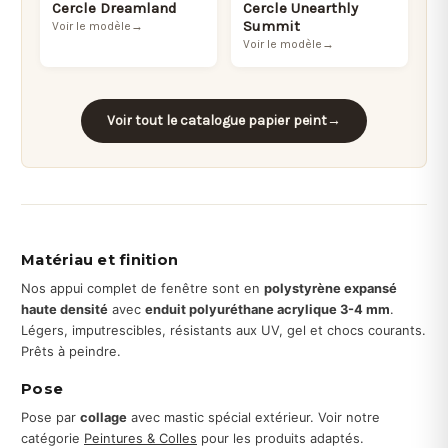
Cercle Dreamland
Cercle Unearthly
Summit
Voir le modèle
→
Voir le modèle
→
Voir tout le catalogue papier peint
→
Matériau et finition
Nos appui complet de fenêtre sont en
polystyrène expansé
haute densité
avec
enduit polyuréthane acrylique 3-4 mm
.
Légers, imputrescibles, résistants aux UV, gel et chocs courants.
Prêts à peindre.
Pose
Pose par
collage
avec mastic spécial extérieur. Voir notre
catégorie
Peintures & Colles
pour les produits adaptés.