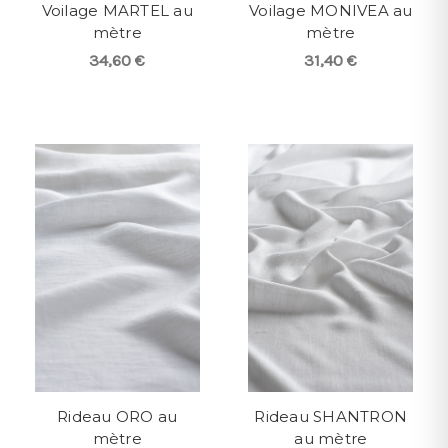
Voilage MARTEL au
Voilage MONIVEA au
mètre
mètre
34,60 €
31,40 €
Rideau ORO au
Rideau SHANTRON
mètre
au mètre