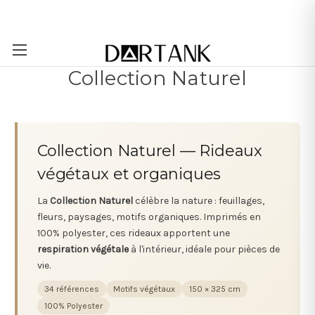
Passer au contenu principal
Collection Naturel
Collection Naturel — Rideaux
végétaux et organiques
La
Collection Naturel
célèbre la nature : feuillages,
fleurs, paysages, motifs organiques. Imprimés en
100% polyester, ces rideaux apportent une
respiration végétale
à l'intérieur, idéale pour pièces de
vie.
34 références
Motifs végétaux
150 × 325 cm
100% Polyester