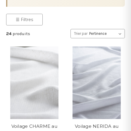
☰ Filtres
24
produits
Trier par
Voilage CHARME au
Voilage NERIDA au