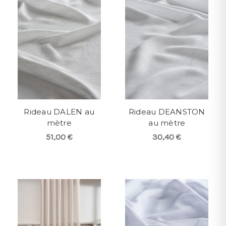
Rideau DALEN au
Rideau DEANSTON
mètre
au mètre
51,00 €
30,40 €