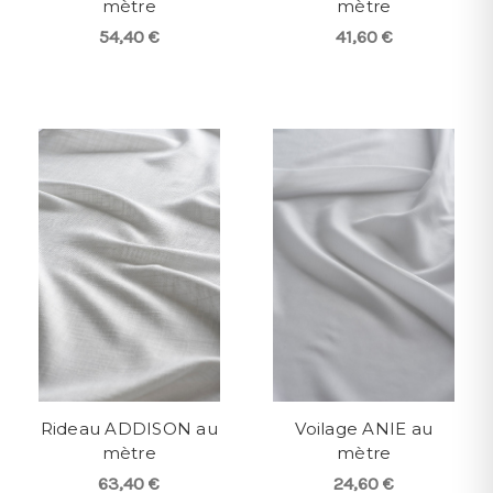
mètre
mètre
54,40 €
41,60 €
Rideau ADDISON au
Voilage ANIE au
mètre
mètre
63,40 €
24,60 €