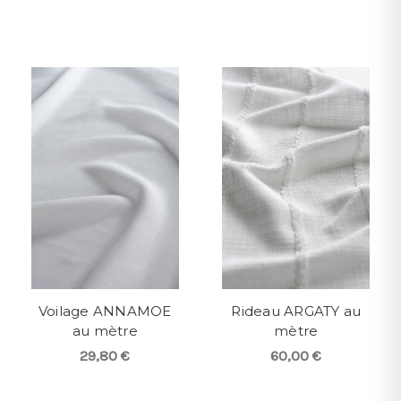
Voilage ANNAMOE
Rideau ARGATY au
au mètre
mètre
29,80 €
60,00 €