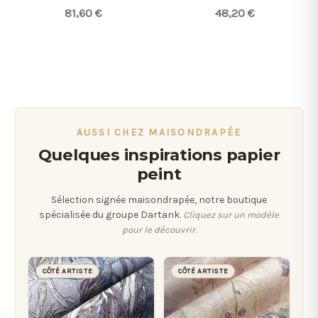
81,60 €
48,20 €
AUSSI CHEZ MAISONDRAPÉE
Quelques inspirations papier
peint
Sélection signée maisondrapée, notre boutique
spécialisée du groupe Dartank.
Cliquez sur un modèle
pour le découvrir.
CÔTÉ ARTISTE
CÔTÉ ARTISTE