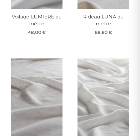
Voilage LUMIERE au
Rideau LUNA au
mètre
mètre
48,00 €
66,60 €