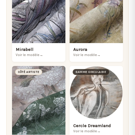
Mirabell
Aurora
Voir le modèle
→
Voir le modèle
→
CÔTÉ ARTISTE
GAMME CIRCULAIRE
Cercle Dreamland
Voir le modèle
→