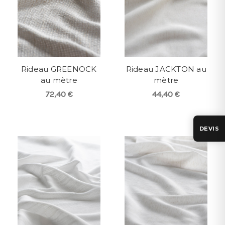
Rideau GREENOCK
Rideau JACKTON au
au mètre
mètre
72,40 €
44,40 €
DEVIS