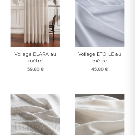
Voilage ELARA au
Voilage ETOILE au
mètre
mètre
59,60 €
45,60 €