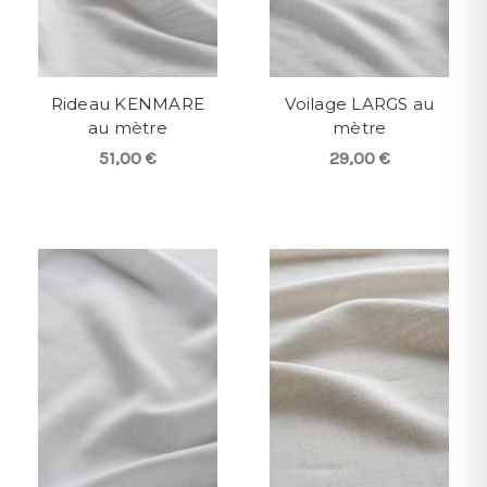
Rideau KENMARE
Voilage LARGS au
au mètre
mètre
51,00 €
29,00 €