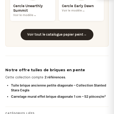
Cercle Unearthly
Cercle Early Dawn
Summit
Voir le modèle
→
Voir le modèle
→
Voir tout le catalogue papier peint
→
Notre offre tuiles de briques en pente
Cette collection compte
2 références
.
Tuile brique ancienne petite diagonale – Collection Slanted
Stara Cegła
Carrelage mural effet brique diagonale 1 cm – 52 pièces/m²
CATÉGORIES LIÉES