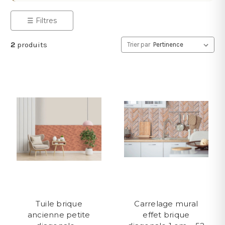
☰ Filtres
2
produits
Trier par
Tuile brique
Carrelage mural
ancienne petite
effet brique