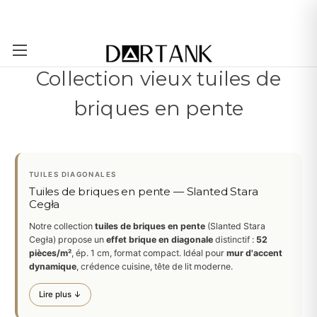
Passer au contenu principal
Collection vieux tuiles de
briques en pente
TUILES DIAGONALES
Tuiles de briques en pente — Slanted Stara
Cegła
Notre collection
tuiles de briques en pente
(Slanted Stara
Cegła) propose un
effet brique en diagonale
distinctif :
52
pièces/m²
, ép. 1 cm, format compact. Idéal pour
mur d'accent
dynamique
, crédence cuisine, tête de lit moderne.
Lire plus ↓