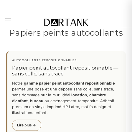
Passer au contenu principal
Papiers peints autocollants
AUTOCOLLANTS REPOSITIONNABLES
Papier peint autocollant repositionnable —
sans colle, sans trace
Notre
gamme papier peint autocollant repositionnable
permet une pose et une dépose sans colle, sans trace,
sans dommage sur le mur. Idéal
location
,
chambre
d'enfant
,
bureau
ou aménagement temporaire. Adhésif
premium en vinyle imprimé HP Latex, motifs design et
illustrations enfant.
Lire plus ↓