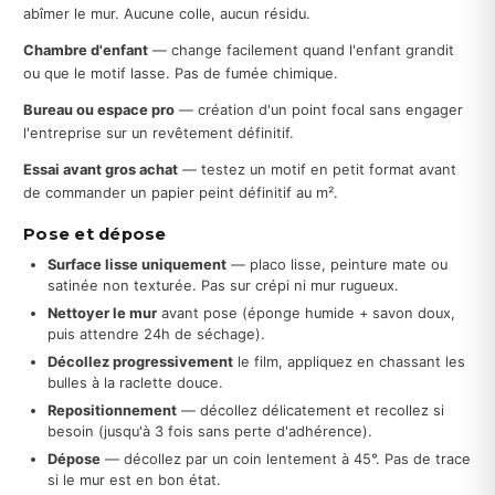
abîmer le mur. Aucune colle, aucun résidu.
Chambre d'enfant
— change facilement quand l'enfant grandit
ou que le motif lasse. Pas de fumée chimique.
Bureau ou espace pro
— création d'un point focal sans engager
l'entreprise sur un revêtement définitif.
Essai avant gros achat
— testez un motif en petit format avant
de commander un papier peint définitif au m².
Pose et dépose
Surface lisse uniquement
— placo lisse, peinture mate ou
satinée non texturée. Pas sur crépi ni mur rugueux.
Nettoyer le mur
avant pose (éponge humide + savon doux,
puis attendre 24h de séchage).
Décollez progressivement
le film, appliquez en chassant les
bulles à la raclette douce.
Repositionnement
— décollez délicatement et recollez si
besoin (jusqu'à 3 fois sans perte d'adhérence).
Dépose
— décollez par un coin lentement à 45°. Pas de trace
si le mur est en bon état.