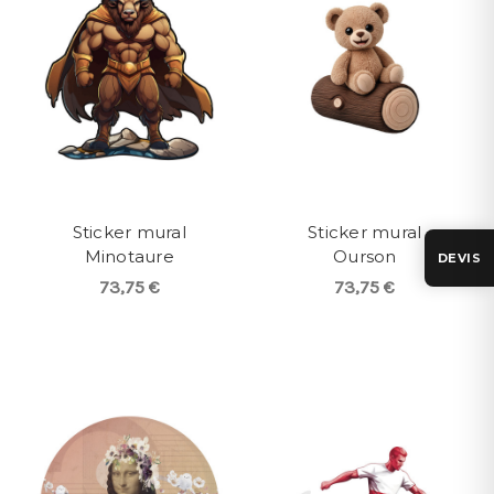
Sticker mural
Sticker mural
Minotaure
Ourson
DEVIS
73,75 €
73,75 €