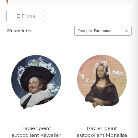
☰ Filtres
20
produits
Trier par
Papier peint
Papier peint
autocollant Kawalier
autocollant Monalisa