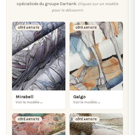
spécialisée du groupe Dartank.
Cliquez sur un modèle
pour le découvrir.
CÔTÉ ARTISTE
CÔTÉ ARTISTE
Mirabell
Galgo
Voir le modèle
→
Voir le modèle
→
CÔTÉ ARTISTE
CÔTÉ ARTISTE