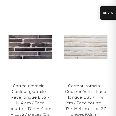
DEVIS
Carreau romain –
Carreau romain –
Couleur graphite –
Couleur écru – Face
Face longue L 35 ×
longue L 35 × H 4
H 4 cm / Face
cm / Face courte L
courte L 17 × H 4 cm
17 × H 4 cm – Lot 27
– Lot 27 pièces (0,5
pièces (0,5 m²)