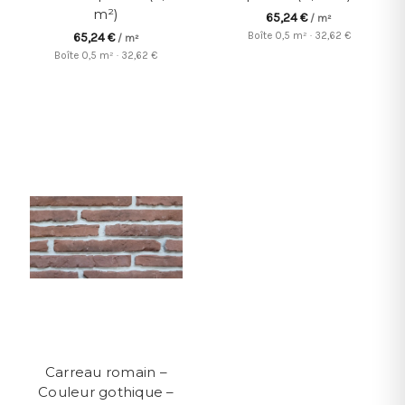
m²)
65,24 €
/ m²
Boîte 0,5 m² · 32,62 €
65,24 €
/ m²
Boîte 0,5 m² · 32,62 €
Carreau romain –
Couleur gothique –