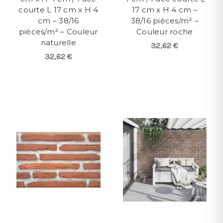
courte L 17 cm x H 4
17 cm x H 4 cm –
cm – 38/16
38/16 pièces/m² –
pièces/m² – Couleur
Couleur roche
naturelle
32,62 €
32,62 €