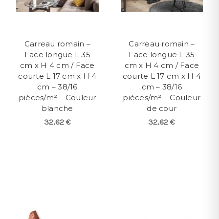
Carreau romain –
Carreau romain –
Face longue L 35
Face longue L 35
cm x H 4 cm / Face
cm x H 4 cm / Face
courte L 17 cm x H 4
courte L 17 cm x H 4
cm – 38/16
cm – 38/16
pièces/m² – Couleur
pièces/m² – Couleur
blanche
de cour
32,62 €
32,62 €