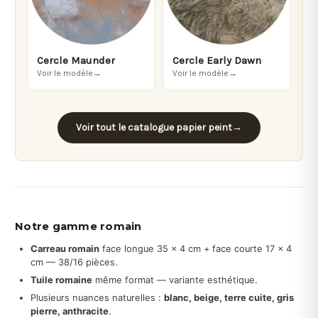
Cercle Maunder
Cercle Early Dawn
Voir le modèle
→
Voir le modèle
→
Voir tout le catalogue papier peint
→
Notre gamme romain
Carreau romain
face longue 35 × 4 cm + face courte 17 × 4
cm — 38/16 pièces.
Tuile romaine
même format — variante esthétique.
Plusieurs nuances naturelles :
blanc, beige, terre cuite, gris
pierre, anthracite
.