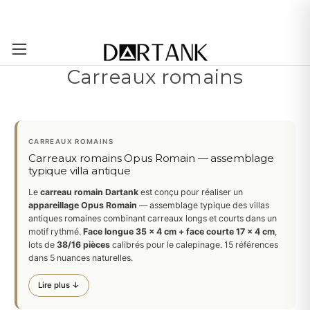
Passer au contenu principal
Carreaux romains
CARREAUX ROMAINS
Carreaux romains Opus Romain — assemblage
typique villa antique
Le
carreau romain Dartank
est conçu pour réaliser un
appareillage Opus Romain
— assemblage typique des villas
antiques romaines combinant carreaux longs et courts dans un
motif rythmé.
Face longue 35 × 4 cm + face courte 17 × 4 cm
,
lots de
38/16 pièces
calibrés pour le calepinage. 15 références
dans 5 nuances naturelles.
Lire plus ↓