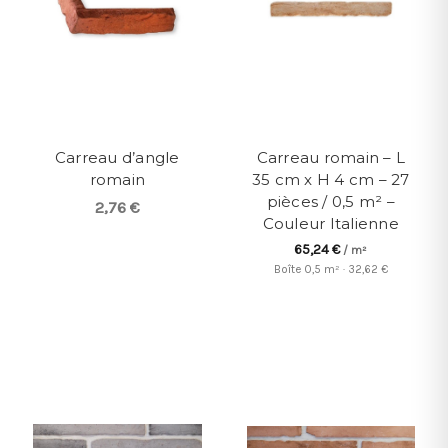
Carreau d’angle
Carreau romain – L
romain
35 cm x H 4 cm – 27
pièces / 0,5 m² –
2,76 €
Couleur Italienne
65,24 €
/ m²
Boîte 0,5 m² · 32,62 €