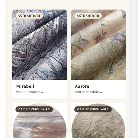
CÔTÉ ARTISTE
CÔTÉ ARTISTE
Mirabell
Aurora
Voir le modèle
→
Voir le modèle
→
GAMME CIRCULAIRE
GAMME CIRCULAIRE