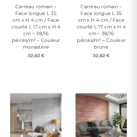
Carreau romain –
Carreau romain –
Face longue L 35
Face longue L 35
cm x H 4 cm / Face
cm x H 4 cm / Face
courte L 17 cm x H 4
courte L 17 cm x H 4
cm – 38/16
cm – 38/16
pièces/m² – Couleur
pièces/m² – Couleur
monastère
brune
32,62 €
32,62 €