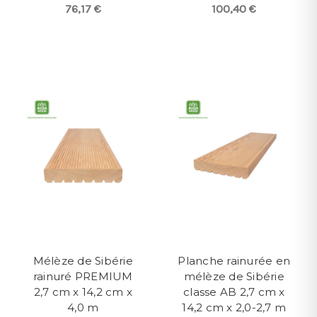
76,17 €
100,40 €
Mélèze de Sibérie
Planche rainurée en
rainuré PREMIUM
mélèze de Sibérie
2,7 cm x 14,2 cm x
classe AB 2,7 cm x
4,0 m
14,2 cm x 2,0-2,7 m