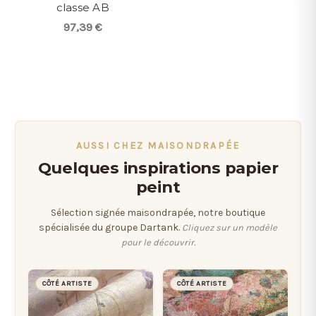
classe AB
97,39 €
AUSSI CHEZ MAISONDRAPÉE
Quelques inspirations papier
peint
Sélection signée maisondrapée, notre boutique
spécialisée du groupe Dartank.
Cliquez sur un modèle
pour le découvrir.
CÔTÉ ARTISTE
CÔTÉ ARTISTE