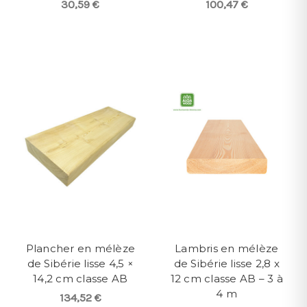
30,59 €
100,47 €
Plancher en mélèze
Lambris en mélèze
de Sibérie lisse 4,5 ×
de Sibérie lisse 2,8 x
14,2 cm classe AB
12 cm classe AB – 3 à
4 m
134,52 €