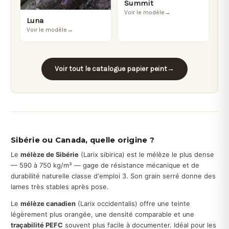
Summit
Voir le modèle
→
Luna
Voir le modèle
→
Voir tout le catalogue papier peint
→
Sibérie ou Canada, quelle origine ?
Le
mélèze de Sibérie
(Larix sibirica) est le mélèze le plus dense
— 590 à 750 kg/m³ — gage de résistance mécanique et de
durabilité naturelle classe d'emploi 3. Son grain serré donne des
lames très stables après pose.
Le
mélèze canadien
(Larix occidentalis) offre une teinte
légèrement plus orangée, une densité comparable et une
traçabilité PEFC
souvent plus facile à documenter. Idéal pour les