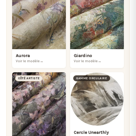
Aurora
Giardino
Voir le modèle
→
Voir le modèle
→
CÔTÉ ARTISTE
GAMME CIRCULAIRE
Cercle Unearthly