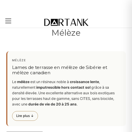
Passer au contenu principal
Mélèze
MÉLÈZE
Lames de terrasse en mélèze de Sibérie et
mélèze canadien
Le
mélèze
est un résineux noble à
croissance lente
,
naturellement
imputrescible hors contact sol
grâce à sa
densité élevée. Une excellente alternative aux bois exotiques
pour les terrasses haut de gamme, sans CITES, sans biocide,
avec une
durée de vie de 20 à 25 ans
.
Lire plus ↓