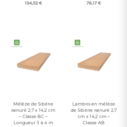
134,52 €
76,17 €
Mélèze de Sibérie
Lambris en mélèze
rainuré 2,7 x 14,2 cm
de Sibérie rainuré 2,7
– Classe BC –
cm x 14,2 cm –
Longueur 3 à 4 m
Classe AB