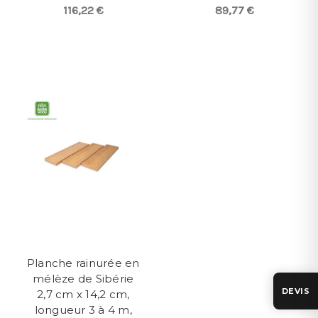
116,22 €
89,77 €
Planche rainurée en
mélèze de Sibérie
DEVIS
2,7 cm x 14,2 cm,
longueur 3 à 4 m,