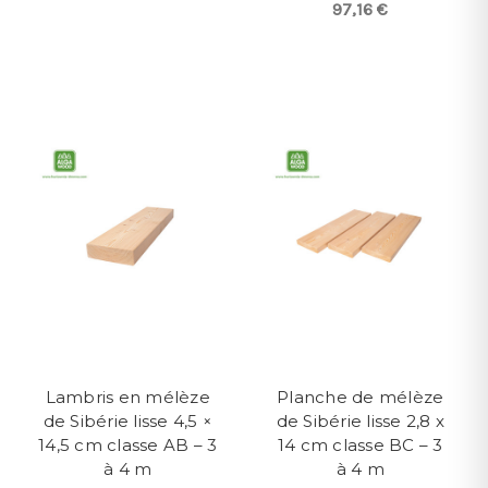
97,16 €
Lambris en mélèze
Planche de mélèze
de Sibérie lisse 4,5 ×
de Sibérie lisse 2,8 x
14,5 cm classe AB – 3
14 cm classe BC – 3
à 4 m
à 4 m