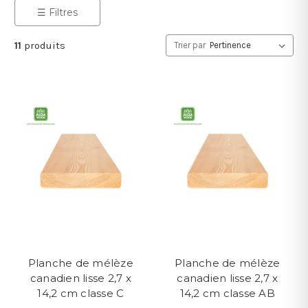
☰ Filtres
11
produits
Trier par
Planche de mélèze
Planche de mélèze
canadien lisse 2,7 x
canadien lisse 2,7 x
14,2 cm classe C
14,2 cm classe AB