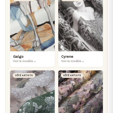
Galgo
Cyrene
Voir le modèle
→
Voir le modèle
→
CÔTÉ ARTISTE
CÔTÉ ARTISTE