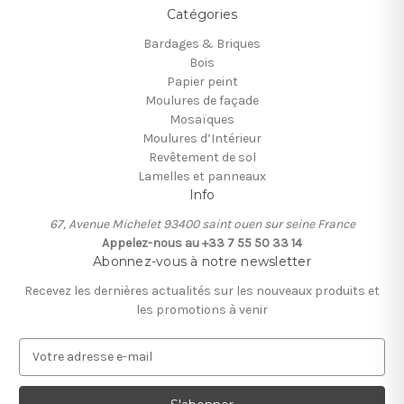
Catégories
Bardages & Briques
Bois
Papier peint
Moulures de façade
Mosaïques
Moulures d’Intérieur
Revêtement de sol
Lamelles et panneaux
Info
67, Avenue Michelet 93400 saint ouen sur seine France
Appelez-nous au +33 7 55 50 33 14
Abonnez-vous à notre newsletter
Recevez les dernières actualités sur les nouveaux produits et
les promotions à venir
A
d
r