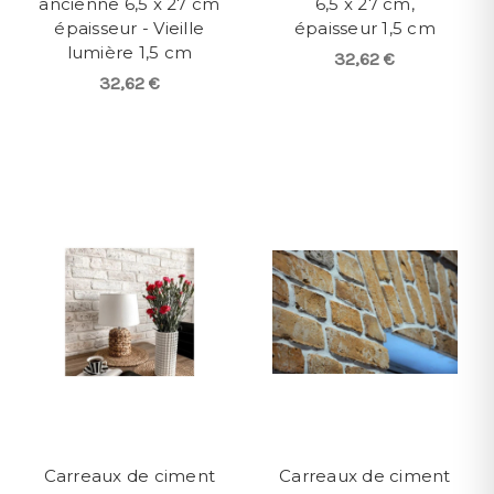
ancienne 6,5 x 27 cm
6,5 x 27 cm,
épaisseur - Vieille
épaisseur 1,5 cm
lumière 1,5 cm
32,62 €
32,62 €
Carreaux de ciment
Carreaux de ciment