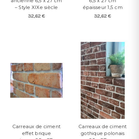
ancienne 6,5 x 27 cm
6,5 x 27 cm
– Style XIXe siècle
épaisseur 1,5 cm
32,62 €
32,62 €
Carreaux de ciment
Carreaux de ciment
effet brique
gothique polonais