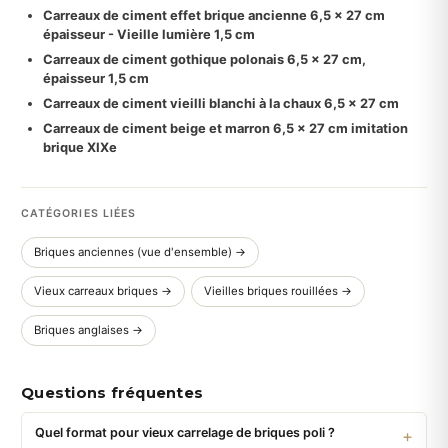
Carreaux de ciment effet brique ancienne 6,5 x 27 cm
épaisseur - Vieille lumière 1,5 cm
Carreaux de ciment gothique polonais 6,5 x 27 cm,
épaisseur 1,5 cm
Carreaux de ciment vieilli blanchi à la chaux 6,5 x 27 cm
Carreaux de ciment beige et marron 6,5 x 27 cm imitation
brique XIXe
CATÉGORIES LIÉES
Briques anciennes (vue d'ensemble) →
Vieux carreaux briques →
Vieilles briques rouillées →
Briques anglaises →
Questions fréquentes
Quel format pour vieux carrelage de briques poli ?