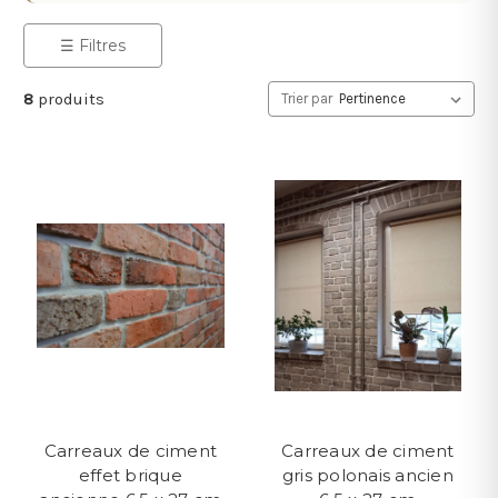
☰ Filtres
8
produits
Trier par
Carreaux de ciment
Carreaux de ciment
effet brique
gris polonais ancien