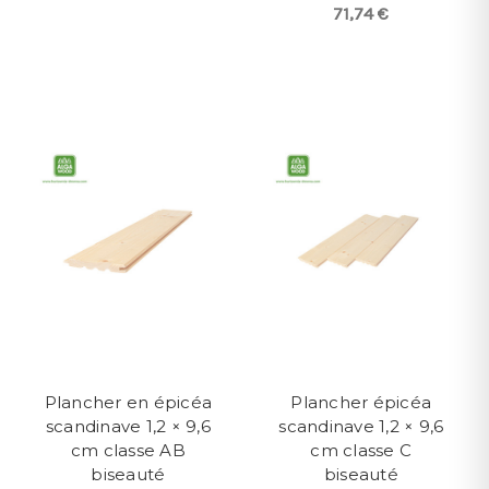
71,74 €
Plancher en épicéa
Plancher épicéa
scandinave 1,2 × 9,6
scandinave 1,2 × 9,6
cm classe AB
cm classe C
biseauté
biseauté