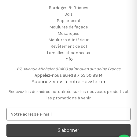
Bardages & Briques
Bois
Papier peint
Moulures de façade
Mosaïques
Moulures d’Intérieur
Revêtement de sol
Lamelles et panneaux
Info
67, Avenue Michelet 93400 saint ouen sur seine France
Appelez-nous au +33 7 55 50 33 14
Abonnez-vous à notre newsletter
Recevez les dernières actualités sur les nouveaux produits et
les promotions à venir
A
d
r
e
s