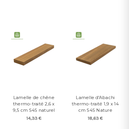
Lamelle de chêne
Lamelle d'Abachi
thermo-traité 2,6 x
thermo-traité 1,9 x 14
9,5 cm S4S naturel
cm S4S Nature
14,33 €
18,63 €