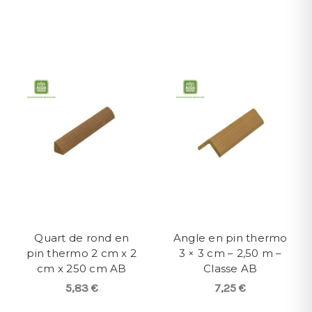
Quart de rond en
Angle en pin thermo
pin thermo 2 cm x 2
3 × 3 cm – 2,50 m –
cm x 250 cm AB
Classe AB
5,83 €
7,25 €