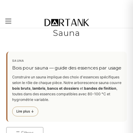
Passer au contenu principal
Sauna
SAUNA
Bois pour sauna — guide des essences par usage
Construire un sauna implique des choix d'essences spécifiques
selon le rôle de chaque pièce. Notre arborescence sauna couvre
bois bruts
,
lambris
,
bancs et dossiers
et
bandes de finition
,
toutes dans des essences compatibles avec 80-100 °C et
hygrométrie variable.
Lire plus ↓
☰ Filtres