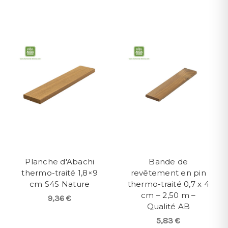
Planche d'Abachi
Bande de
thermo-traité 1,8×9
revêtement en pin
cm S4S Nature
thermo-traité 0,7 x 4
cm – 2,50 m –
9,36 €
Qualité AB
5,83 €