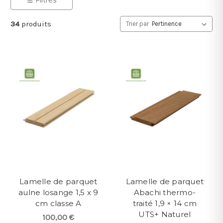
34
produits
Trier par
Lamelle de parquet
Lamelle de parquet
aulne losange 1,5 x 9
Abachi thermo-
cm classe A
traité 1,9 × 14 cm
UTS+ Naturel
100,00 €