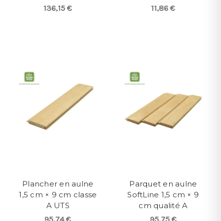
136,15 €
11,86 €
Plancher en aulne
Parquet en aulne
1,5 cm × 9 cm classe
SoftLine 1,5 cm × 9
A UTS
cm qualité A
95,74 €
95,75 €