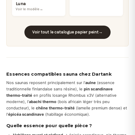
Luna
Voir le modèle
→
Voir tout le catalogue papier peint
→
Essences compatibles sauna chez Dartank
Nos saunas reposent principalement sur l'
aulne
(essence
traditionnelle finlandaise sans résine), le
pin scandinave
thermo-traité
en profils losange Rhombus x3V (alternative
moderne), l'
abachi thermo
(bois africain léger très peu
conducteur), le
chêne thermo-traité
(lamelle premium dense) et
l'
épicéa scandinave
(habillage économique).
Quelle essence pour quelle pièce ?