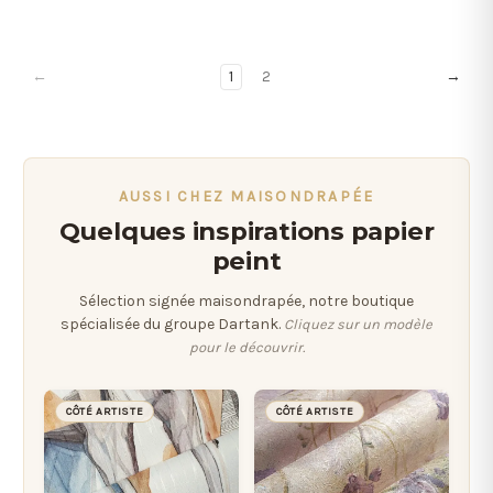
←
1
2
→
AUSSI CHEZ MAISONDRAPÉE
Quelques inspirations papier
peint
Sélection signée maisondrapée, notre boutique
spécialisée du groupe Dartank.
Cliquez sur un modèle
pour le découvrir.
CÔTÉ ARTISTE
CÔTÉ ARTISTE