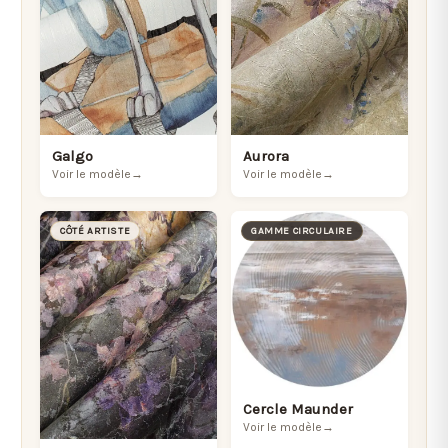
Galgo
Aurora
Voir le modèle
→
Voir le modèle
→
CÔTÉ ARTISTE
GAMME CIRCULAIRE
Cercle Maunder
Voir le modèle
→