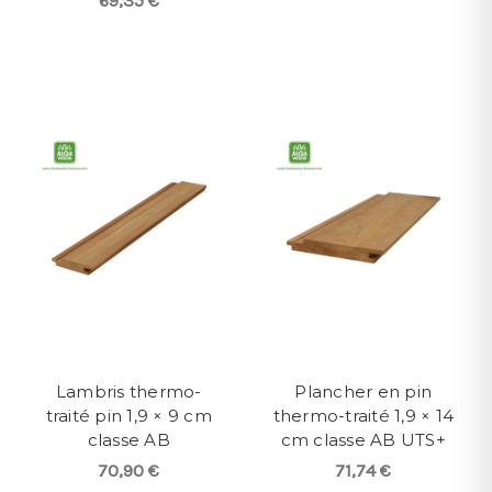
69,35 €
Lambris thermo-
Plancher en pin
traité pin 1,9 × 9 cm
thermo-traité 1,9 × 14
classe AB
cm classe AB UTS+
70,90 €
71,74 €