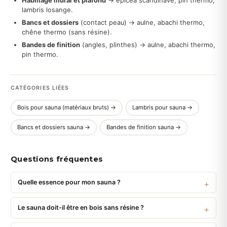
Habillage mural et plafond
→ épicéa scandinave, pin thermo,
lambris losange.
Bancs et dossiers
(contact peau) → aulne, abachi thermo,
chêne thermo (sans résine).
Bandes de finition
(angles, plinthes) → aulne, abachi thermo,
pin thermo.
CATÉGORIES LIÉES
Bois pour sauna (matériaux bruts) →
Lambris pour sauna →
Bancs et dossiers sauna →
Bandes de finition sauna →
Questions fréquentes
Quelle essence pour mon sauna ?
Le sauna doit-il être en bois sans résine ?