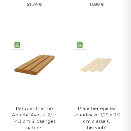
21,74 €
11,86 €
Parquet thermo
Plancher épicéa
Abachi (Ayous) 2,1 ×
scandinave 1,25 x 9,6
14,3 cm 3 losanges
cm classe C
naturel
biseauté