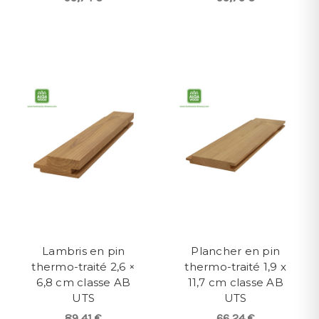
Lambris en pin
Plancher en pin
thermo-traité 2,6 ×
thermo-traité 1,9 x
6,8 cm classe AB
11,7 cm classe AB
UTS
UTS
89,41 €
66,24 €