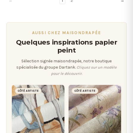
←
1
2
→
AUSSI CHEZ MAISONDRAPÉE
Quelques inspirations papier
peint
Sélection signée maisondrapée, notre boutique
spécialisée du groupe Dartank.
Cliquez sur un modèle
pour le découvrir.
CÔTÉ ARTISTE
CÔTÉ ARTISTE