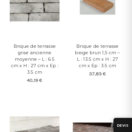
Brique de terrasse
Brique de terrasse
grise ancienne
beige brun 1,5 cm –
moyenne – L : 6.5
L : 13.5 cm x H : 27
cm x H : 27 cm x Ep :
cm x Ep : 3.5 cm
3.5 cm
37,83 €
40,19 €
DEVIS