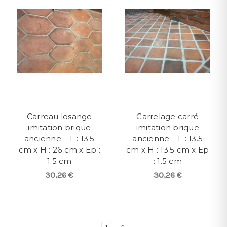
Carreau losange
Carrelage carré
imitation brique
imitation brique
ancienne – L : 13.5
ancienne – L : 13.5
cm x H : 26 cm x Ep :
cm x H : 13.5 cm x Ep
1.5 cm
: 1.5 cm
30,26 €
30,26 €