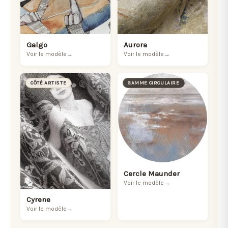
Galgo
Aurora
Voir le modèle
→
Voir le modèle
→
CÔTÉ ARTISTE
GAMME CIRCULAIRE
Cercle Maunder
Voir le modèle
→
Cyrene
Voir le modèle
→