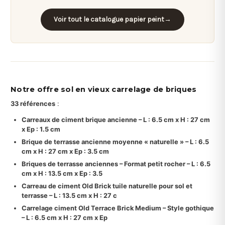
Voir tout le catalogue papier peint
→
Notre offre sol en vieux carrelage de briques
33 références
:
Carreaux de ciment brique ancienne – L : 6.5 cm x H : 27 cm
x Ep : 1.5 cm
Brique de terrasse ancienne moyenne « naturelle » – L : 6.5
cm x H : 27 cm x Ep : 3.5 cm
Briques de terrasse anciennes – Format petit rocher – L : 6.5
cm x H : 13.5 cm x Ep : 3.5
Carreau de ciment Old Brick tuile naturelle pour sol et
terrasse – L : 13.5 cm x H : 27 c
Carrelage ciment Old Terrace Brick Medium – Style gothique
– L : 6.5 cm x H : 27 cm x Ep