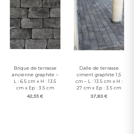
Brique de terrasse
Dalle de terrasse
ancienne graphite –
ciment graphite 1,5
L : 6.5 cm x H : 13.5
cm – L : 13.5 cm x H :
cm x Ep : 3.5 cm
27 cm x Ep : 3.5 cm
42,55 €
37,83 €