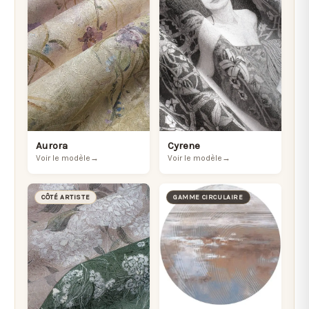
Aurora
Cyrene
Voir le modèle
→
Voir le modèle
→
CÔTÉ ARTISTE
GAMME CIRCULAIRE