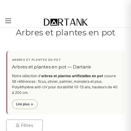
Passer au contenu principal
Arbres et plantes en pot
ARBRES ET PLANTES EN POT
Arbres et plantes en pot — Dartank
Notre sélection d'
arbres et plantes artificielles en pot
couvre
56 références : ficus, olivier, palmier, monstera et plus.
Polyéthylène anti-UV pour durabilité 10-15 ans, hauteurs de 40
à 200 cm.
Lire plus ↓
☰ Filtres