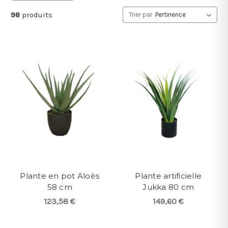
98
produits
Trier par
Plante en pot Aloès
Plante artificielle
58 cm
Jukka 80 cm
123,58 €
149,60 €