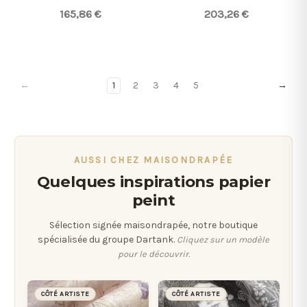
165,86 €
203,26 €
←
1
2
3
4
5
→
AUSSI CHEZ MAISONDRAPÉE
Quelques inspirations papier
peint
Sélection signée maisondrapée, notre boutique
spécialisée du groupe Dartank.
Cliquez sur un modèle
pour le découvrir.
CÔTÉ ARTISTE
CÔTÉ ARTISTE