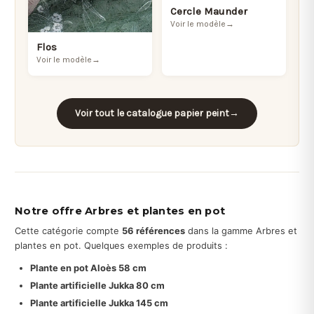
Cercle Maunder
Voir le modèle
→
Flos
Voir le modèle
→
Voir tout le catalogue papier peint
→
Notre offre Arbres et plantes en pot
Cette catégorie compte
56 références
dans la gamme Arbres et
plantes en pot. Quelques exemples de produits :
Plante en pot Aloès 58 cm
Plante artificielle Jukka 80 cm
Plante artificielle Jukka 145 cm