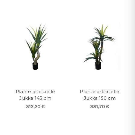
Plante artificielle
Plante artificielle
Jukka 145 cm
Jukka 150 cm
312,20 €
331,70 €