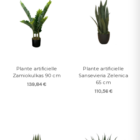
Plante artificielle
Plante artificielle
Zamiokulkas 90 cm
Sansevieria Zelenica
65 cm
139,84 €
110,56 €