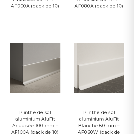
AF060A (pack de 10)
AF080A (pack de 10)
Plinthe de sol
Plinthe de sol
aluminium AluFit
aluminium AluFit
Anodisée 100 mm –
Blanche 60 mm –
AF100A (pack de 10)
AF060W (pack de