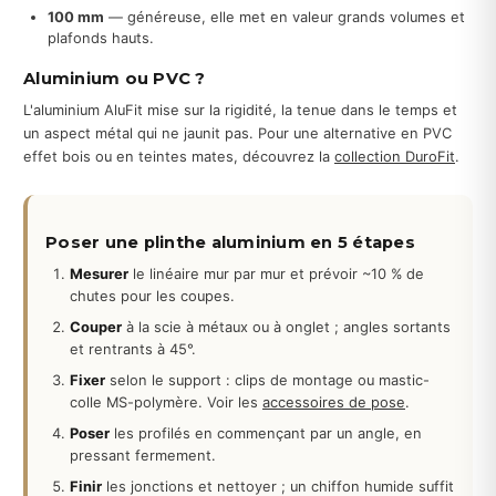
100 mm
— généreuse, elle met en valeur grands volumes et
plafonds hauts.
Aluminium ou PVC ?
L'aluminium AluFit mise sur la rigidité, la tenue dans le temps et
un aspect métal qui ne jaunit pas. Pour une alternative en PVC
effet bois ou en teintes mates, découvrez la
collection DuroFit
.
Poser une plinthe aluminium en 5 étapes
Mesurer
le linéaire mur par mur et prévoir ~10 % de
chutes pour les coupes.
Couper
à la scie à métaux ou à onglet ; angles sortants
et rentrants à 45°.
Fixer
selon le support : clips de montage ou mastic-
colle MS-polymère. Voir les
accessoires de pose
.
Poser
les profilés en commençant par un angle, en
pressant fermement.
Finir
les jonctions et nettoyer ; un chiffon humide suffit