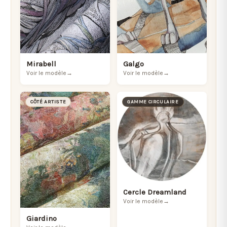
Mirabell
Galgo
Voir le modèle
→
Voir le modèle
→
CÔTÉ ARTISTE
GAMME CIRCULAIRE
Cercle Dreamland
Voir le modèle
→
Giardino