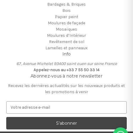
Bardages & Briques
Bois
Papier peint
Moulures de façade
Mosaïques
Moulures d’Intérieur
Revêtement de sol
Lamelles et panneaux
Info
67, Avenue Michelet 93400 saint ouen sur seine France
Appelez-nous au +33 7 55 50 33 14
Abonnez-vous à notre newsletter
Recevez les dernières actualités sur les nouveaux produits et
les promotions à venir
A
d
r
e
s