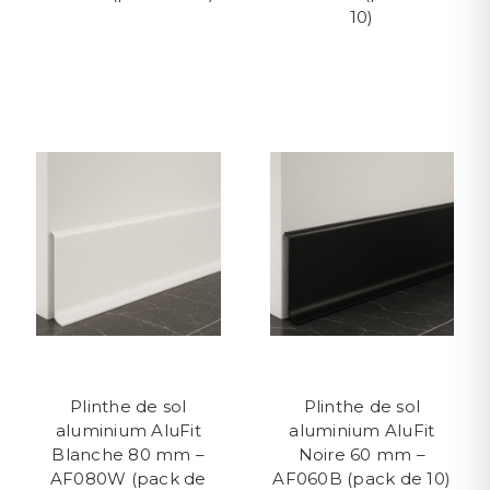
10)
Plinthe de sol
Plinthe de sol
aluminium AluFit
aluminium AluFit
Blanche 80 mm –
Noire 60 mm –
AF080W (pack de
AF060B (pack de 10)