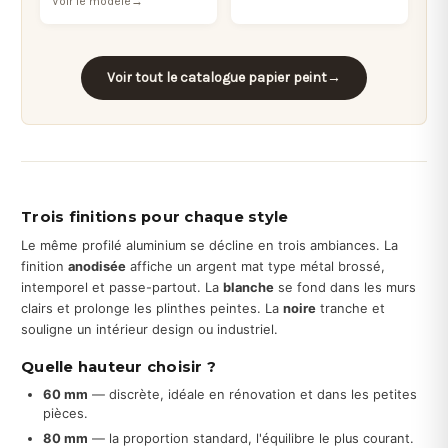
Voir le modèle
→
Voir tout le catalogue papier peint
→
Trois finitions pour chaque style
Le même profilé aluminium se décline en trois ambiances. La
finition
anodisée
affiche un argent mat type métal brossé,
intemporel et passe-partout. La
blanche
se fond dans les murs
clairs et prolonge les plinthes peintes. La
noire
tranche et
souligne un intérieur design ou industriel.
Quelle hauteur choisir ?
60 mm
— discrète, idéale en rénovation et dans les petites
pièces.
80 mm
— la proportion standard, l'équilibre le plus courant.