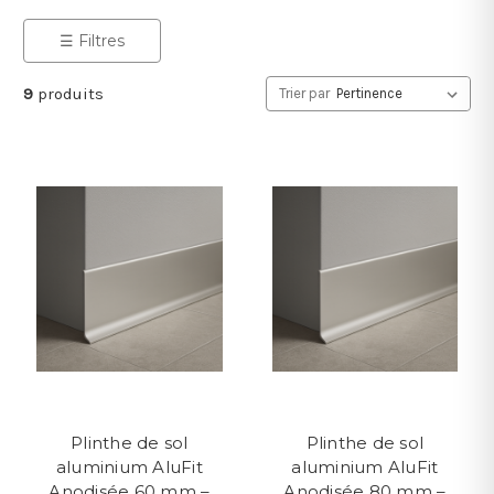
☰ Filtres
9
produits
Trier par
Plinthe de sol
Plinthe de sol
aluminium AluFit
aluminium AluFit
Anodisée 60 mm –
Anodisée 80 mm –