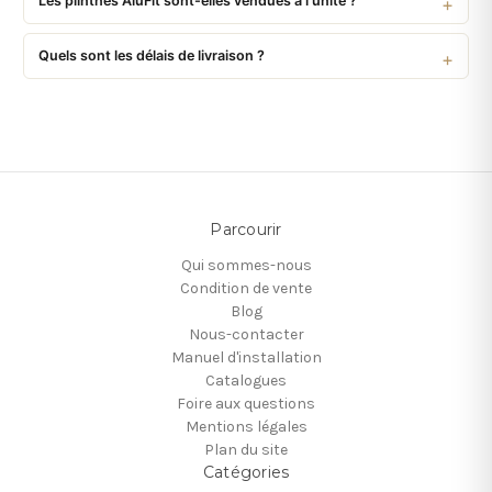
Les plinthes AluFit sont-elles vendues à l'unité ?
Quels sont les délais de livraison ?
Parcourir
Qui sommes-nous
Condition de vente
Blog
Nous-contacter
Manuel d'installation
Catalogues
Foire aux questions
Mentions légales
Plan du site
Catégories