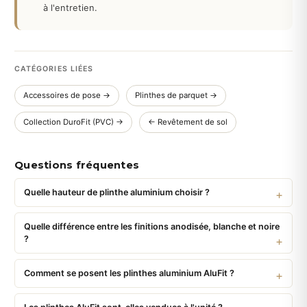
à l'entretien.
CATÉGORIES LIÉES
Accessoires de pose →
Plinthes de parquet →
Collection DuroFit (PVC) →
← Revêtement de sol
Questions fréquentes
Quelle hauteur de plinthe aluminium choisir ?
Quelle différence entre les finitions anodisée, blanche et noire
?
Comment se posent les plinthes aluminium AluFit ?