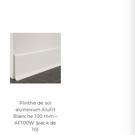
Plinthe de sol
aluminium AluFit
Blanche 100 mm –
AF100W (pack de
10)