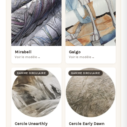
Mirabell
Galgo
Voir le modèle
→
Voir le modèle
→
GAMME CIRCULAIRE
GAMME CIRCULAIRE
Cercle Unearthly
Cercle Early Dawn