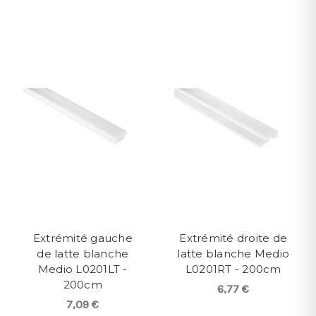
Extrémité gauche
Extrémité droite de
de latte blanche
latte blanche Medio
Medio L0201LT -
L0201RT - 200cm
200cm
6,77 €
7,09 €