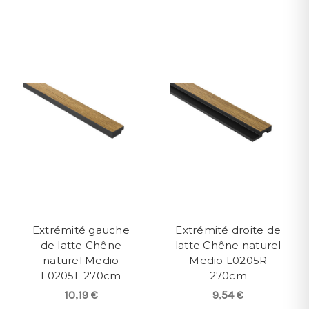
Extrémité gauche
Extrémité droite de
de latte Chêne
latte Chêne naturel
naturel Medio
Medio L0205R
L0205L 270cm
270cm
10,19 €
9,54 €