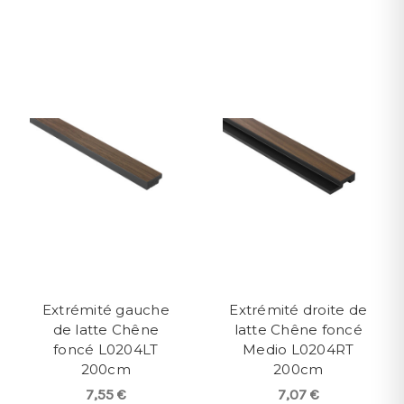
Extrémité gauche
Extrémité droite de
de latte Chêne
latte Chêne foncé
foncé L0204LT
Medio L0204RT
200cm
200cm
7,55 €
7,07 €