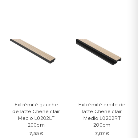
Extrémité gauche
Extrémité droite de
de latte Chêne clair
latte Chêne clair
Medio L0202LT
Medio L0202RT
200cm
200cm
7,55 €
7,07 €