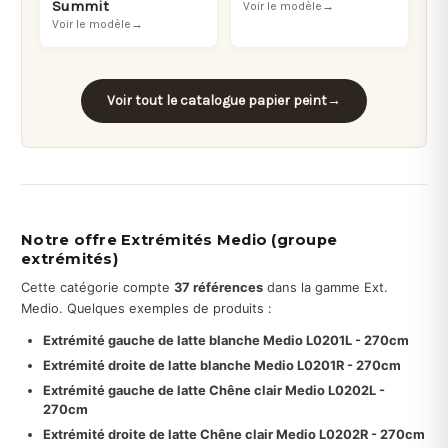
Summit
Voir le modèle
→
Voir le modèle
→
Voir tout le catalogue papier peint
→
Notre offre Extrémités Medio (groupe
extrémités)
Cette catégorie compte
37 références
dans la gamme Ext.
Medio. Quelques exemples de produits :
Extrémité gauche de latte blanche Medio L0201L - 270cm
Extrémité droite de latte blanche Medio L0201R - 270cm
Extrémité gauche de latte Chêne clair Medio L0202L -
270cm
Extrémité droite de latte Chêne clair Medio L0202R - 270cm