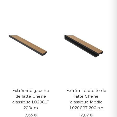
Extrémité gauche
Extrémité droite de
de latte Chêne
latte Chêne
classique L0206LT
classique Medio
200cm
L0206RT 200cm
7,55 €
7,07 €