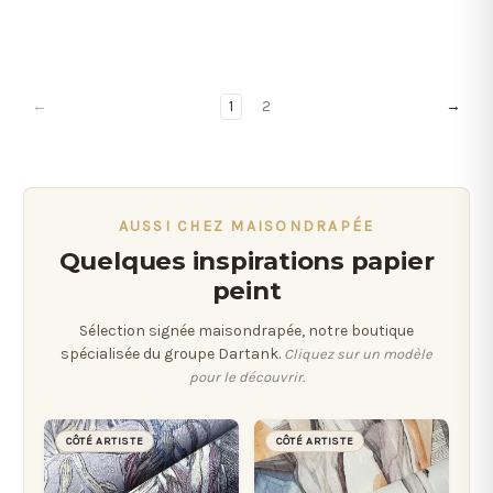
←
1
2
→
AUSSI CHEZ MAISONDRAPÉE
Quelques inspirations papier
peint
Sélection signée maisondrapée, notre boutique
spécialisée du groupe Dartank.
Cliquez sur un modèle
pour le découvrir.
CÔTÉ ARTISTE
CÔTÉ ARTISTE