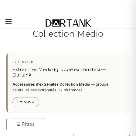
Passer au contenu principal
Collection Medio
EXT. MEDIO
Extrémités Medio (groupe extrémités) —
Dartank
Accessoires d'extrémités Collection Medio
— groupe
centralisé des extrémités. 37 références.
Lire plus ↓
☰ Filtres