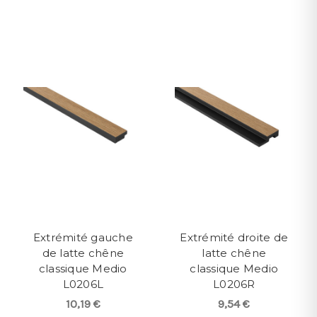
Extrémité gauche
Extrémité droite de
de latte chêne
latte chêne
classique Medio
classique Medio
L0206L
L0206R
10,19 €
9,54 €