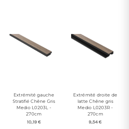
Extrémité gauche
Extrémité droite de
Stratifié Chêne Gris
latte Chêne gris
Medio L0203L -
Medio L0203R -
270cm
270cm
10,19 €
9,54 €