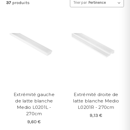
37
produits
Trier par
Extrémité gauche
Extrémité droite de
de latte blanche
latte blanche Medio
Medio L0201L -
L0201R - 270cm
270cm
9,13 €
9,60 €