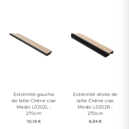
Extrémité gauche
Extrémité droite de
de latte Chêne clair
latte Chêne clair
Medio L0202L -
Medio L0202R -
270cm
270cm
10,19 €
9,54 €