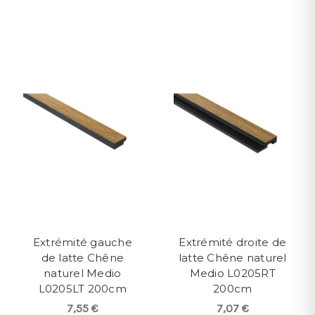
Extrémité gauche
Extrémité droite de
de latte Chêne
latte Chêne naturel
naturel Medio
Medio L0205RT
L0205LT 200cm
200cm
7,55 €
7,07 €