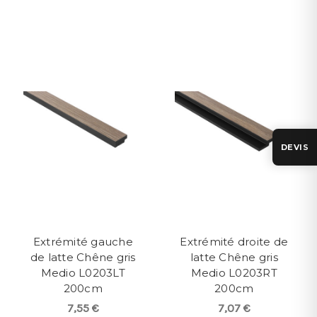
DEVIS
Extrémité gauche
Extrémité droite de
de latte Chêne gris
latte Chêne gris
Medio L0203LT
Medio L0203RT
200cm
200cm
7,55 €
7,07 €