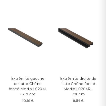
Extrémité gauche
Extrémité droite de
de latte Chêne
latte Chêne foncé
foncé Medio L0204L
Medio L0204R -
- 270cm
270cm
10,19 €
9,54 €