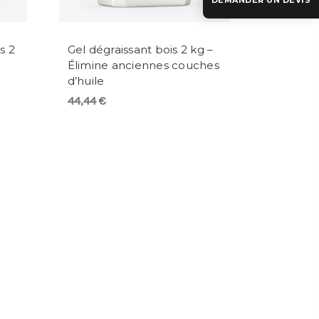
DEMANDER UN DEVIS
s 2
Gel dégraissant bois 2 kg –
Élimine anciennes couches
d’huile
44,44 €