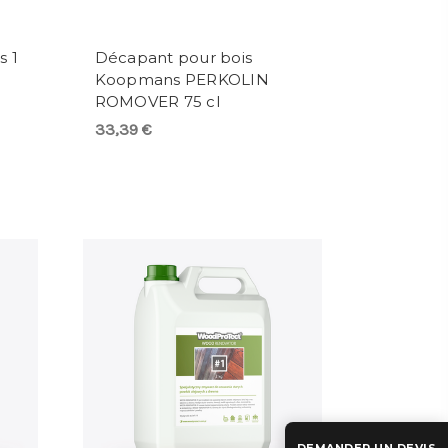
s 1
Décapant pour bois
Koopmans PERKOLIN
ROMOVER 75 cl
33,39 €