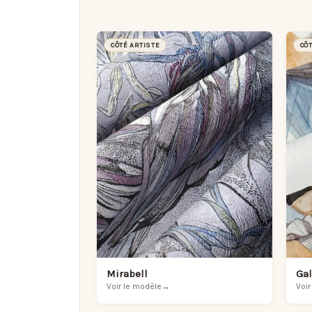
CÔTÉ ARTISTE
CÔ
Mirabell
Ga
Voir le modèle
→
Voir