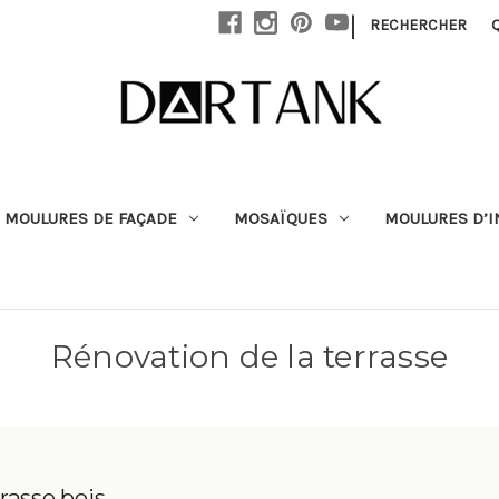
Passer au contenu principal
|
RECHERCHER
MOULURES DE FAÇADE
MOSAÏQUES
MOULURES D’I
Rénovation de la terrasse
rasse bois