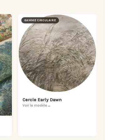
GAMME CIRCULAIRE
Cercle Early Dawn
Voir le modèle
→