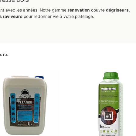
ement avec les années. Notre gamme
rénovation
couvre
dégriseurs
,
s raviveurs
pour redonner vie à votre platelage.
uits