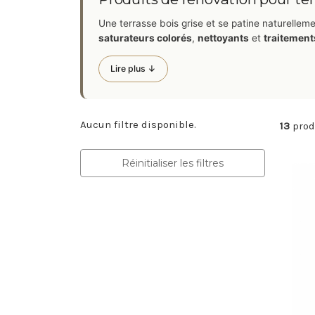
Une terrasse bois grise et se patine naturell
saturateurs colorés
,
nettoyants
et
traitement
Lire plus ↓
Aucun filtre disponible.
13
prod
Réinitialiser les filtres