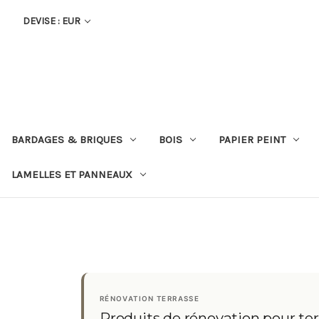
DEVISE : EUR
BARDAGES & BRIQUES
BOIS
PAPIER PEINT
LAMELLES ET PANNEAUX
RÉNOVATION TERRASSE
Produits de rénovation pour ter