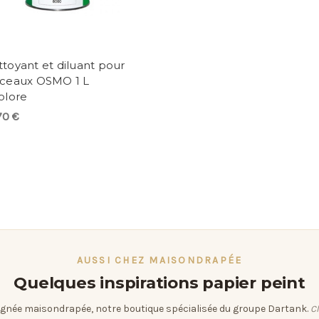
toyant et diluant pour
nceaux OSMO 1 L
olore
70 €
AUSSI CHEZ MAISONDRAPÉE
Quelques inspirations papier peint
ignée maisondrapée, notre boutique spécialisée du groupe Dartank.
Cl