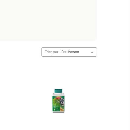
Trier par