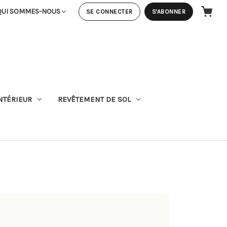
QUI SOMMES-NOUS
SE CONNECTER
S'ABONNER
PANIER
NTÉRIEUR
REVÊTEMENT DE SOL