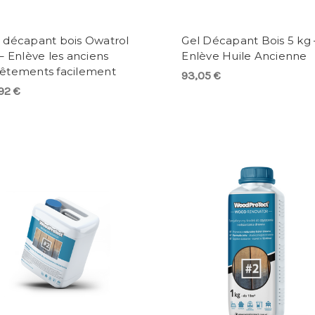
 décapant bois Owatrol
Gel Décapant Bois 5 kg 
 – Enlève les anciens
Enlève Huile Ancienne
vêtements facilement
93,05 €
92 €