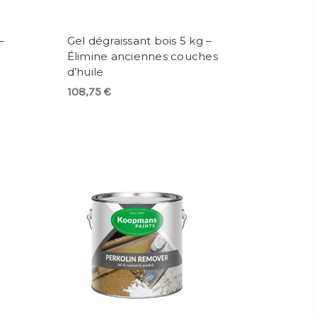
–
Gel dégraissant bois 5 kg –
Élimine anciennes couches
d’huile
108,75 €