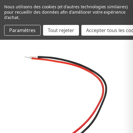
Nous utilisons des cookies (et d'autres technologies similaires)
pour recueillir des données afin d'améliorer votre expérience
d'achat.
Paramètres
Tout rejeter
Passer au contenu principal
Accepter tous les co