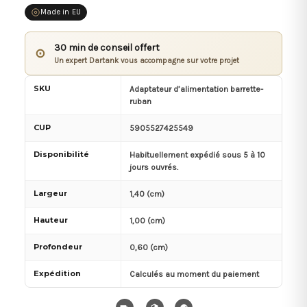
Made in EU
30 min de conseil offert
⊙
Un expert Dartank vous accompagne sur votre projet
SKU
Adaptateur d’alimentation barrette-
ruban
CUP
5905527425549
Disponibilité
Habituellement expédié sous 5 à 10
jours ouvrés.
Largeur
1,40 (cm)
Hauteur
1,00 (cm)
Profondeur
0,60 (cm)
Expédition
Calculés au moment du paiement