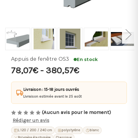
Appuis de fenêtre OS3
En stock
78,07€ - 380,57€
Livraison : 15-18 jours ouvrés
Livraison estimée avant le 25 août
(Aucun avis pour le moment)
Rédiger un avis
L:120 / 200 / 240 cm
polystyrène
blanc
Polymère élastomère
Classique