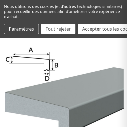
Nous utilisons des cookies (et d'autres technologies similaires)
pour recueillir des données afin d'améliorer votre expérience
d'achat.
Paramètres
Tout rejeter
Passer au contenu principal
Accepter tous les co