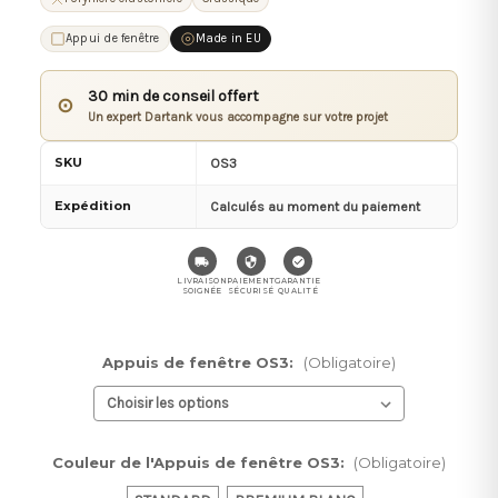
Appui de fenêtre
Made in EU
30 min de conseil offert
⊙
Un expert Dartank vous accompagne sur votre projet
SKU
OS3
Expédition
Calculés au moment du paiement
LIVRAISON
PAIEMENT
GARANTIE
SOIGNÉE
SÉCURISÉ
QUALITÉ
Appuis de fenêtre OS3:
(Obligatoire)
Couleur de l'Appuis de fenêtre OS3:
(Obligatoire)