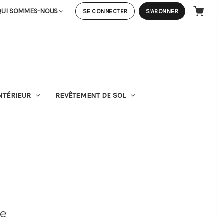
QUI SOMMES-NOUS
SE CONNECTER
S'ABONNER
PANIER
NTÉRIEUR
REVÊTEMENT DE SOL
de