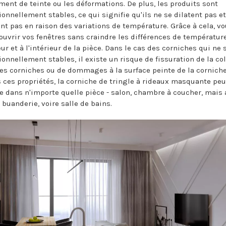
ent de teinte ou les déformations. De plus, les produits sont
onnellement stables, ce qui signifie qu'ils ne se dilatent pas et
ent pas en raison des variations de température. Grâce à cela, v
ouvrir vos fenêtres sans craindre les différences de températur
eur et à l'intérieur de la pièce. Dans le cas des corniches qui ne
onnellement stables, il existe un risque de fissuration de la co
des corniches ou de dommages à la surface peinte de la corniche
s ces propriétés, la corniche de tringle à rideaux masquante peu
ée dans n'importe quelle pièce - salon, chambre à coucher, mais 
 buanderie, voire salle de bains.