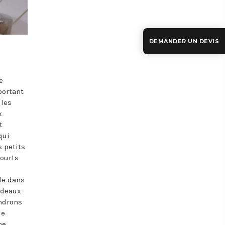
DEMANDER UN DEVIS
e
portant
 les
x
t
qui
 petits
courts
lle dans
rideaux
endrons
de
ne