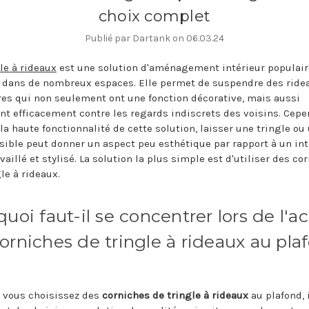
choix complet
Publié par Dartank on 06.03.24
le à rideaux
est une solution d'aménagement intérieur populair
e dans de nombreux espaces. Elle permet de suspendre des ride
res qui non seulement ont une fonction décorative, mais aussi
nt efficacement contre les regards indiscrets des voisins. Cepe
la haute fonctionnalité de cette solution, laisser une tringle ou
isible peut donner un aspect peu esthétique par rapport à un int
vaillé et stylisé. La solution la plus simple est d'utiliser des co
le à rideaux.
quoi faut-il se concentrer lors de l'a
orniches de tringle à rideaux au pla
 vous choisissez des
corniches de tringle à rideaux
au plafond, 