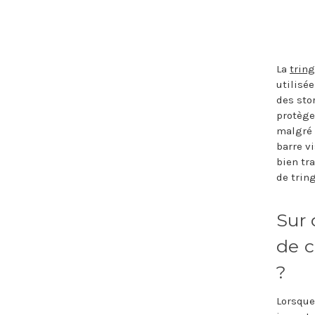
La
tring
utilisé
des sto
protège
malgré 
barre v
bien tra
de tring
Sur 
de c
?
Lorsque