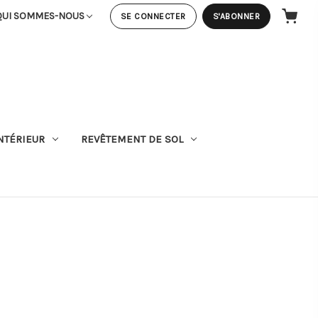
QUI SOMMES-NOUS
SE CONNECTER
S'ABONNER
PANIER
NTÉRIEUR
REVÊTEMENT DE SOL