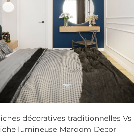
iches décoratives traditionnelles Vs
niche lumineuse Mardom Decor