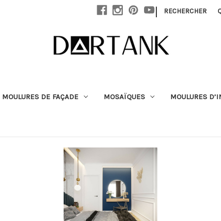
Passer au contenu principal
|
RECHERCHER
MOULURES DE FAÇADE
MOSAÏQUES
MOULURES D’I