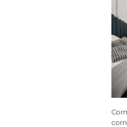
Corn
cor