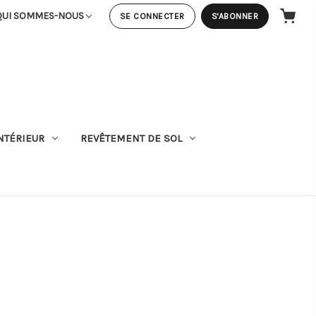
QUI SOMMES-NOUS
SE CONNECTER
S'ABONNER
PANIER
NTÉRIEUR
REVÊTEMENT DE SOL