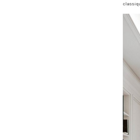
classiq