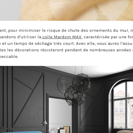
nt, pour minimiser le risque de chute des ornements du mur, 
ndons d'utiliser la
colle Mardom MAX
, caractérisée par une fo
 et un temps de séchage très court. Avec elle, vous aurez l'ass
tes les décorations résisteront pendant de nombreuses années
peccable.