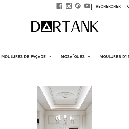
Passer au contenu principal
|
RECHERCHER
MOULURES DE FAÇADE
MOSAÏQUES
MOULURES D’I