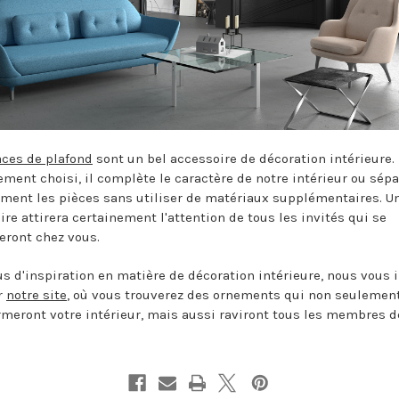
aces de plafond
sont un bel accessoire de décoration intérieure.
ement choisi, il complète le caractère de notre intérieur ou sép
ement les pièces sans utiliser de matériaux supplémentaires. Un
ire attirera certainement l'attention de tous les invités qui se
eront chez vous.
us d'inspiration en matière de décoration intérieure, nous vous 
er
notre site
, où vous trouverez des ornements qui non seulemen
rmeront votre intérieur, mais aussi raviront tous les membres d