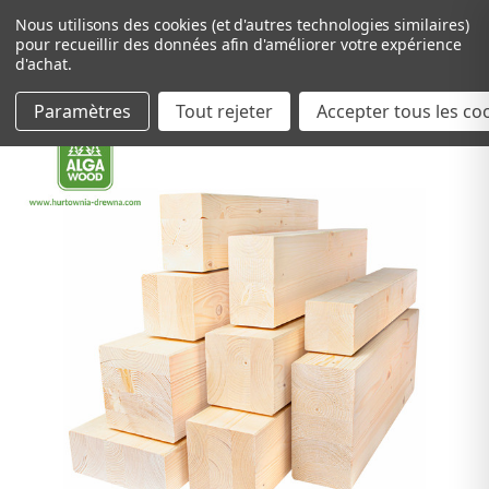
Nous utilisons des cookies (et d'autres technologies similaires)
pour recueillir des données afin d'améliorer votre expérience
d'achat.
Paramètres
Tout rejeter
Passer au contenu principal
Accepter tous les co