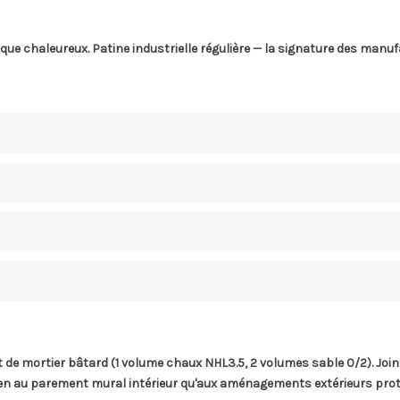
que chaleureux. Patine industrielle régulière — la signature des manuf
lit de mortier bâtard (1 volume chaux NHL3.5, 2 volumes sable 0/2). Jo
i bien au parement mural intérieur qu'aux aménagements extérieurs p