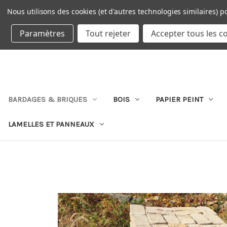
Nous utilisons des cookies (et d'autres technologies similaires) p
DEVISE : EUR
Paramètres
Tout rejeter
Accepter tous les c
BARDAGES & BRIQUES
BOIS
PAPIER PEINT
LAMELLES ET PANNEAUX