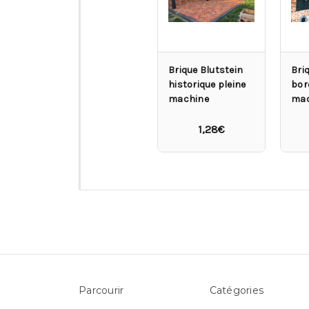
Brique Blutstein
Bri
historique pleine
bor
machine
mac
1,28€
Parcourir
Catégories