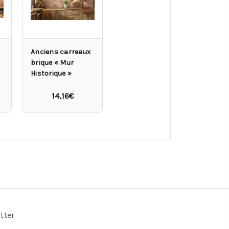
Anciens carreaux
brique « Mur
Historique »
14,16€
tter