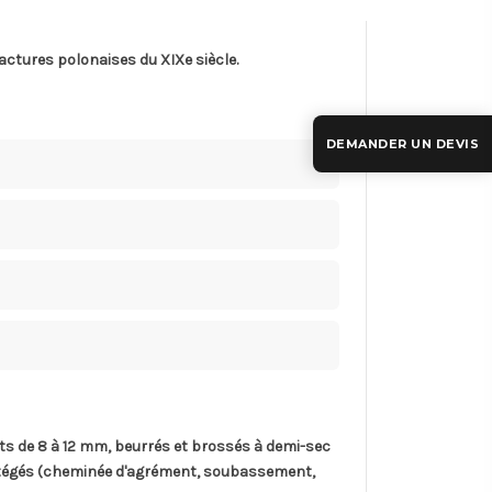
actures polonaises du XIXe siècle.
DEMANDER UN DEVIS
ints de 8 à 12 mm, beurrés et brossés à demi-sec
rotégés (cheminée d'agrément, soubassement,