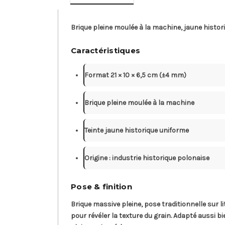
Brique pleine moulée à la machine, jaune histori
Caractéristiques
Format 21 × 10 × 6,5 cm (±4 mm)
Brique pleine moulée à la machine
Teinte jaune historique uniforme
Origine : industrie historique polonaise
Pose & finition
Brique massive pleine, pose traditionnelle sur 
pour révéler la texture du grain. Adapté auss