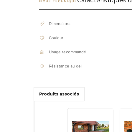
Caractéristiques d
FICHE TECHNIQUE
Dimensions
Couleur
Usage recommandé
Résistance au gel
Produits associés