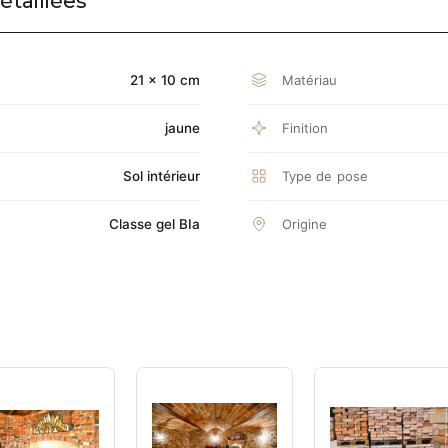
étaillées
Matériau
21 × 10 cm
Finition
jaune
Type de pose
Sol intérieur
Origine
Classe gel BIa