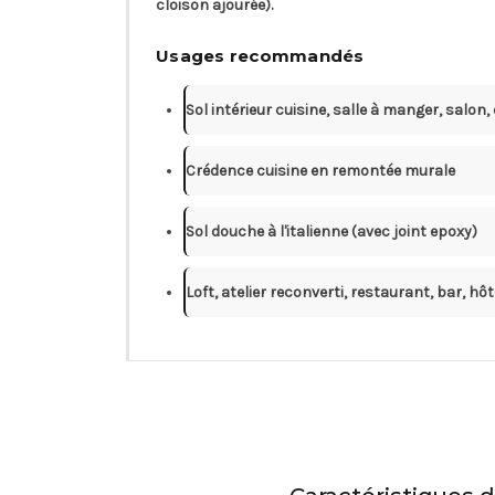
cloison ajourée).
Usages recommandés
Sol intérieur cuisine, salle à manger, salon,
Crédence cuisine en remontée murale
Sol douche à l'italienne (avec joint epoxy)
Loft, atelier reconverti, restaurant, bar, hôt