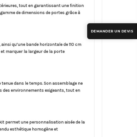
térieures, tout en garantissant une finition
rge gamme de dimensions de portes grâce à
DEMANDER UN DEVIS
ainsi qu’une bande horizontale de 110 cm
 et marquer la largeur de la porte
te tenue dans le temps. Son assemblage ne
ans des environnements exigeants, tout en
kit permet une personnalisation aisée de la
 rendu esthétique homogène et