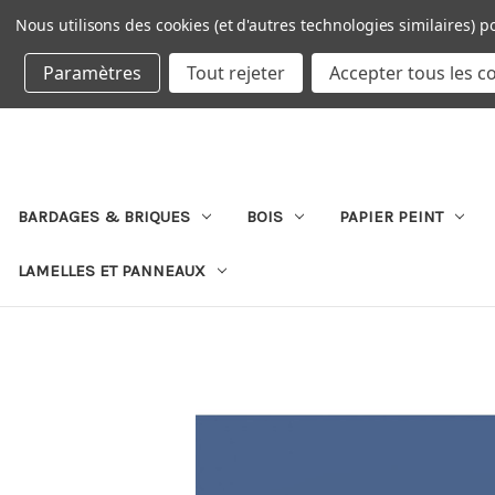
Nous utilisons des cookies (et d'autres technologies similaires) p
DEVISE : EUR
Paramètres
Tout rejeter
Accepter tous les c
BARDAGES & BRIQUES
BOIS
PAPIER PEINT
LAMELLES ET PANNEAUX