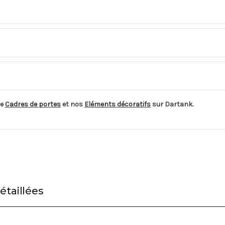
de
Cadres de portes
et nos
Eléments décoratifs
sur Dartank.
étaillées