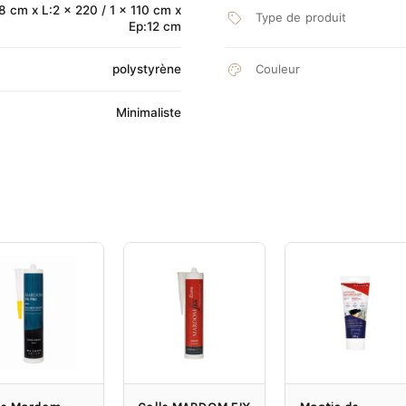
8 cm x L:2 x 220 / 1 x 110 cm x
Type de produit
Ep:12 cm
polystyrène
Couleur
Minimaliste