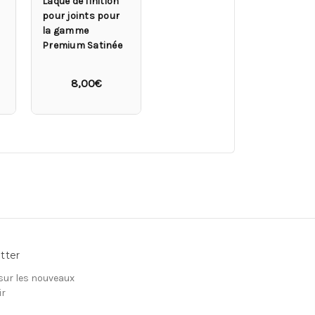
Laque de finition
pour joints pour
la gamme
Premium Satinée
8,00€
tter
 sur les nouveaux
ir