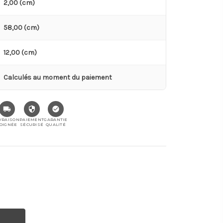
2,00 (cm)
58,00 (cm)
12,00 (cm)
Calculés au moment du paiement
VRAISON
PAIEMENT
GARANTIE
OIGNÉE
SÉCURISÉ
QUALITÉ