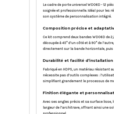
Le cadre de porte universel WD06D - 12 pièce
soignée et professionnelle. Idéal pour les
son système de personnalisation intégré.
Composition précise et adaptativ
Ce kit comprend deux bandes WD06D de 2,2 
découpée à 45° d’un côté et à 90° de l’autre
directement sur la bande horizontale, puis 
Durabilité et facilité d’installatio
Fabriqué en HDPS, un matériau résistant au
nécessite pas d’outils complexes : l’utilis
simplifiant grandement le processus de m
Finition élégante et personnalisat
Avec ses angles précis et sa surface lisse,
largeur de l’architrave, offrant ainsi une
professionnel.