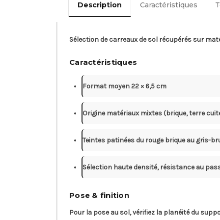
Description
Caractéristiques
T
Sélection de carreaux de sol récupérés sur mat
Caractéristiques
Format moyen 22 × 6,5 cm
Origine matériaux mixtes (brique, terre cui
Teintes patinées du rouge brique au gris-br
Sélection haute densité, résistance au pas
Pose & finition
Pour la pose au sol, vérifiez la planéité du sup