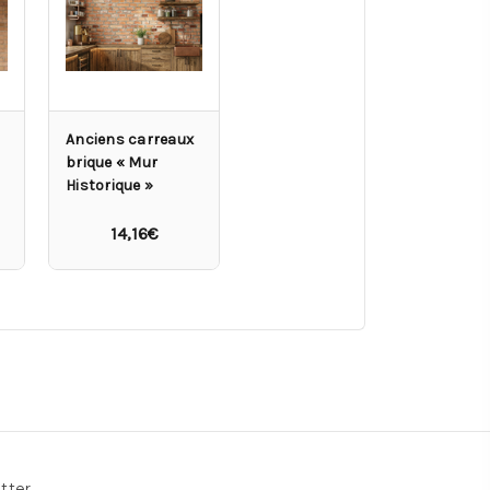
Anciens carreaux
brique « Mur
Historique »
14,16€
tter