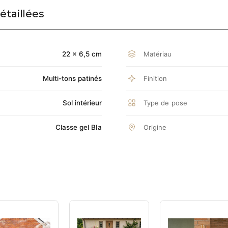
étaillées
Matériau
22 × 6,5 cm
Finition
Multi-tons patinés
Type de pose
Sol intérieur
Origine
Classe gel BIa