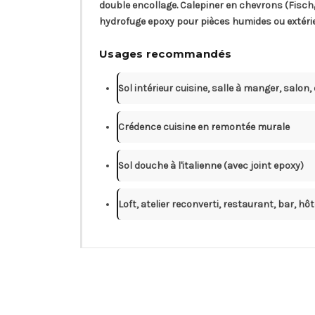
double encollage. Calepiner en chevrons (Fischg
hydrofuge epoxy pour pièces humides ou extérieur
Usages recommandés
Sol intérieur cuisine, salle à manger, salon,
Crédence cuisine en remontée murale
Sol douche à l'italienne (avec joint epoxy)
Loft, atelier reconverti, restaurant, bar, hôt