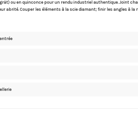
rät) ou en quinconce pour un rendu industriel authentique. Joint chaux
 abrité. Couper les éléments à la scie diamant; finir les angles à la 
 entrée
ellerie