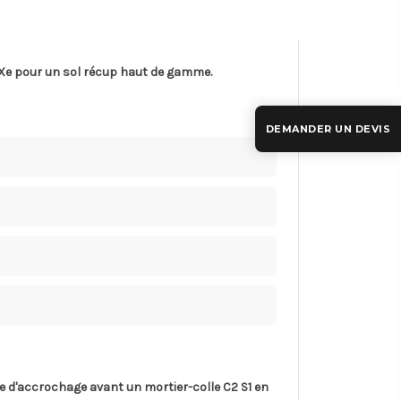
XIXe pour un sol récup haut de gamme.
DEMANDER UN DEVIS
re d'accrochage avant un mortier-colle C2 S1 en