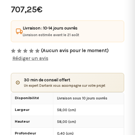
707,25€
Livraison : 10-14 jours ouvrés
Livraison estimée avant le 21 août
(Aucun avis pour le moment)
Rédiger un avis
30 min de conseil offert
⊙
Un expert Dartank vous accompagne sur votre projet
Disponibilité
Livraison sous 10 jours ouvrés
Largeur
58,00 (cm)
Hauteur
58,00 (cm)
Profondeur
0,40 (cm)