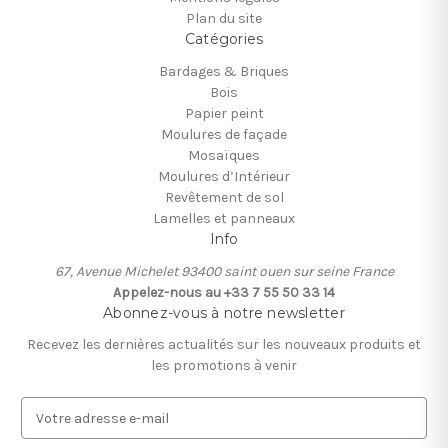
Plan du site
Catégories
Bardages & Briques
Bois
Papier peint
Moulures de façade
Mosaïques
Moulures d’Intérieur
Revêtement de sol
Lamelles et panneaux
Info
67, Avenue Michelet 93400 saint ouen sur seine France
Appelez-nous au +33 7 55 50 33 14
Abonnez-vous à notre newsletter
Recevez les dernières actualités sur les nouveaux produits et
les promotions à venir
A
d