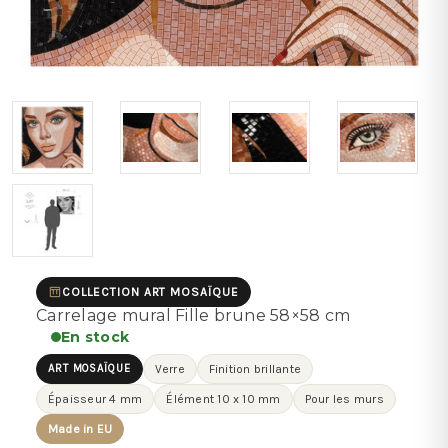
COLLECTION ART MOSAÏQUE
Carrelage mural Fille brune 58×58 cm
En stock
ART MOSAÏQUE
Verre
Finition brillante
Épaisseur 4 mm
Élément 10 x 10 mm
Pour les murs
Made in EU