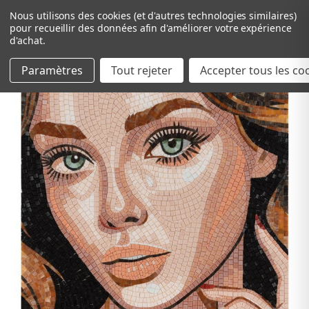
Nous utilisons des cookies (et d'autres technologies similaires)
pour recueillir des données afin d'améliorer votre expérience
d'achat.
Paramètres
Tout rejeter
Passer au contenu principal
Accepter tous les co