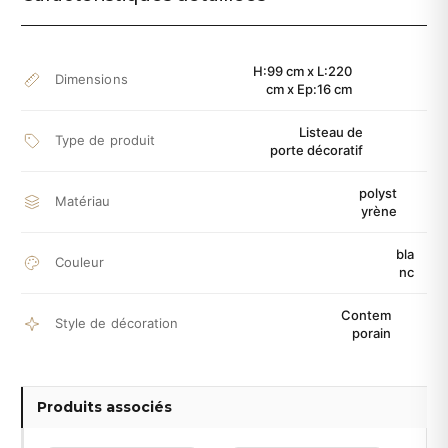
H:99 cm x L:220
Dimensions
cm x Ep:16 cm
Listeau de
Type de produit
porte décoratif
polyst
Matériau
yrène
bla
Couleur
nc
Contem
Style de décoration
porain
Produits associés