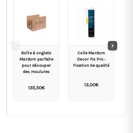
Boîte à onglets
Colle Mardom
Mardom parfaite
Decor Fix Pro :
pour découper
Fixation de qualité
des moulures
13,00€
135,50€