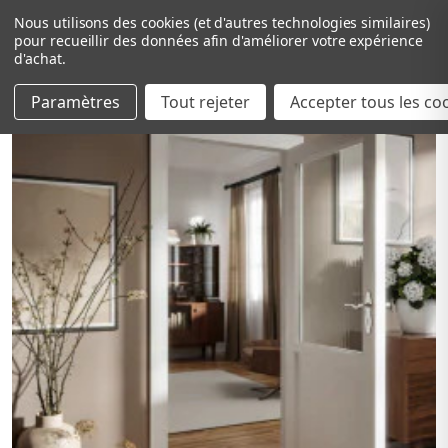
Nous utilisons des cookies (et d'autres technologies similaires)
pour recueillir des données afin d'améliorer votre expérience
d'achat.
Paramètres
Tout rejeter
Passer au contenu principal
Accepter tous les co