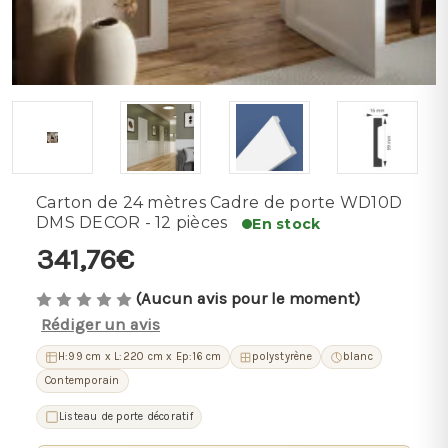
Carton de 24 mètres Cadre de porte WD10D
DMS DECOR - 12 pièces
En stock
341,76€
(Aucun avis pour le moment)
Rédiger un avis
H:99 cm x L:220 cm x Ep:16 cm
polystyrène
blanc
Contemporain
Listeau de porte décoratif