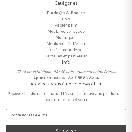
Catégories
Bardages & Briques
Bois
Papier peint
Moulures de façade
Mosaïques
Moulures d’Intérieur
Revêtement de sol
Lamelles et panneaux
Info
67, Avenue Michelet 93400 saint ouen sur seine France
Appelez-nous au +33 7 55 50 33 14
Abonnez-vous à notre newsletter
Recevez les dernières actualités sur les nouveaux produits et
les promotions à venir
A
d
r
e