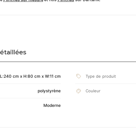
étaillées
Type de produit
L:240 cm x H:80 cm x W:11 cm
polystyrène
Couleur
Moderne