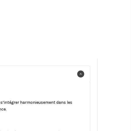
r s’intégrer harmonieusement dans les
nce.