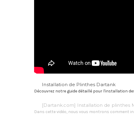
Installation de Plinthes Dartank
Découvrez notre guide détaillé pour l'installation des
[Dartank.com] Installation de plinthe
Dans cette vidéo, nous vous montrons comment instal