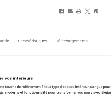
rantie
Caractéristiques
Téléchargements
r vos intérieurs
 touche de raffinement à tout type d’espace intérieur. Conçue pou
esign moderne et fonctionnalité pour transformer vos murs avec éléga