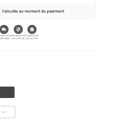
Calculés au moment du paiement
VRAISON
PAIEMENT
GARANTIE
OIGNÉE
SÉCURISÉ
QUALITÉ