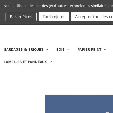
Nous utilisons des cookies (et d'autres technologies similaires) p
DEVISE : EUR
Paramètres
Tout rejeter
Accepter tous les c
BARDAGES & BRIQUES
BOIS
PAPIER PEINT
LAMELLES ET PANNEAUX