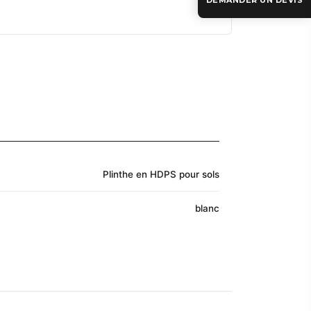
DEMANDER UN DEVIS
Plinthe en HDPS pour sols
blanc