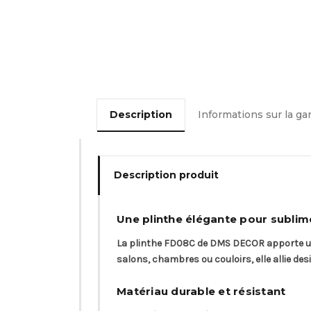
Description
Informations sur la ga
Description produit
Une plinthe élégante pour sublime
La plinthe FD08C de DMS DECOR apporte une
salons, chambres ou couloirs, elle allie d
Matériau durable et résistant