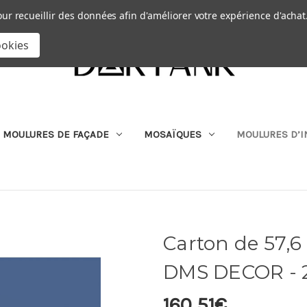
Passer au contenu principal
|
our recueillir des données afin d'améliorer votre expérience d'achat
RECHERCHER
ookies
MOULURES DE FAÇADE
MOSAÏQUES
MOULURES D’I
Carton de 57,6
DMS DECOR - 2
160,51€