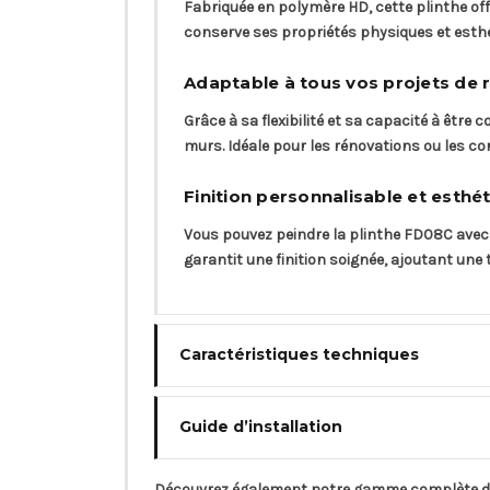
Fabriquée en polymère HD, cette plinthe off
conserve ses propriétés physiques et esth
Adaptable à tous vos projets de 
Grâce à sa flexibilité et sa capacité à être
murs. Idéale pour les rénovations ou les co
Finition personnalisable et esthé
Vous pouvez peindre la plinthe FD08C avec 
garantit une finition soignée, ajoutant une
Caractéristiques techniques
Guide d’installation
Découvrez également notre gamme complète 