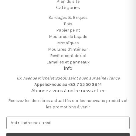
Plan du site
Catégories
Bardages & Briques
Bois
Papier peint
Moulures de façade
Mosaïques
Moulures d’Intérieur
Revêtement de sol
Lamelles et panneaux
Info
67, Avenue Michelet 93400 saint ouen sur seine France
Appelez-nous au +33 7 55 50 33 14
Abonnez-vous à notre newsletter
Recevez les dernières actualités sur les nouveaux produits et
les promotions à venir
A
d
r