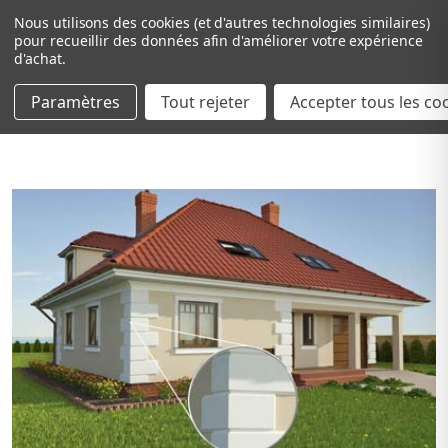
Nous utilisons des cookies (et d'autres technologies similaires)
pour recueillir des données afin d'améliorer votre expérience
d'achat.
Paramètres
Tout rejeter
Passer au contenu principal
Accepter tous les co