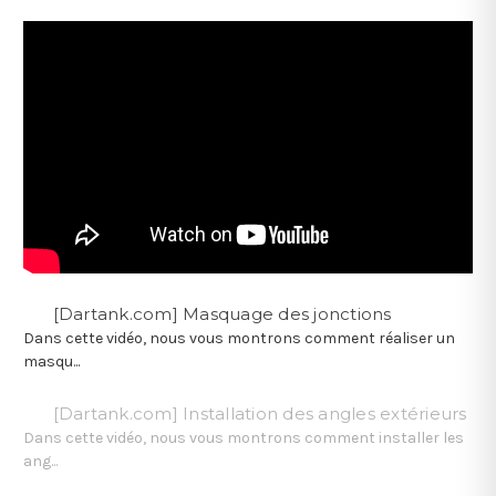
[Dartank.com] Masquage des jonctions
Dans cette vidéo, nous vous montrons comment réaliser un
masqu...
[Dartank.com] Installation des angles extérieurs
Dans cette vidéo, nous vous montrons comment installer les
ang...