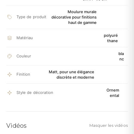
Moulure murale
Type de produit
décorative pour finitions
haut de gamme
polyuré
Matériau
thane
bla
Couleur
nc
Matt, pour une élégance
Finition
discrète et moderne
Ornem
Style de décoration
ental
Vidéos
Masquer les vidéos