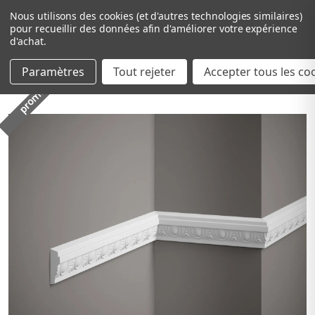
Nous utilisons des cookies (et d'autres technologies similaires)
pour recueillir des données afin d'améliorer votre expérience
d'achat.
Paramètres
Tout rejeter
Passer au contenu principal
Accepter tous les co
promo