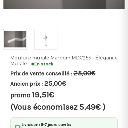
Moulure murale Mardom MDC255 - Élégance
Murale
En stock
25,00€
Prix de vente conseillé :
25,00€
Ancien prix :
19,51€
promo
(Vous économisez
5,49€
)
Livraison : 5-7 jours ouvrés