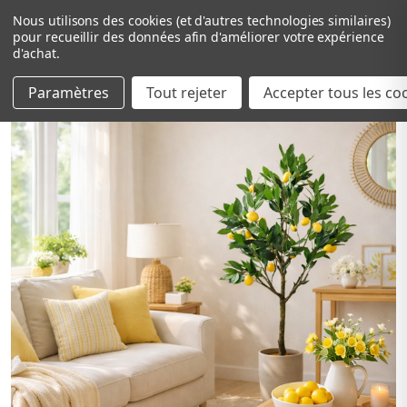
Nous utilisons des cookies (et d'autres technologies similaires)
pour recueillir des données afin d'améliorer votre expérience
d'achat.
Paramètres
Tout rejeter
Passer au contenu principal
Accepter tous les co