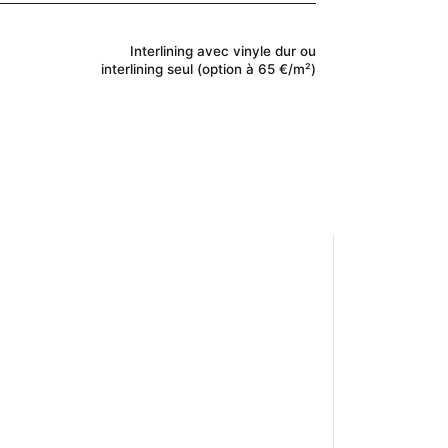
Interlining avec vinyle dur ou
interlining seul (option à 65 €/m²)