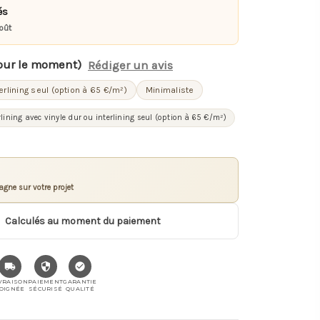
és
oût
our le moment)
Rédiger un avis
terlining seul (option à 65 €/m²)
Minimaliste
rlining avec vinyle dur ou interlining seul (option à 65 €/m²)
gne sur votre projet
Calculés au moment du paiement
VRAISON
PAIEMENT
GARANTIE
OIGNÉE
SÉCURISÉ
QUALITÉ