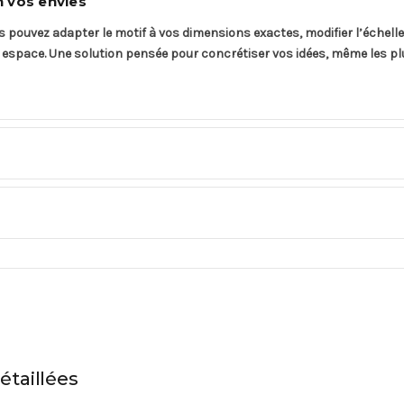
 vos envies
s pouvez adapter le motif à vos dimensions exactes, modifier l’échell
space. Une solution pensée pour concrétiser vos idées, même les plu
étaillées