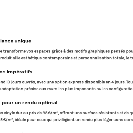
iance unique
 transforme vos espaces grâce à des motifs graphiques pensés pour 
roduit allie esthétique contemporaine et personnalisation totale, le t
os impératifs
d 10 jours ouvrés, avec une option express disponible en 4 jours. Tou
adaptation précise aux murs les plus imposants ou les configuration
s pour un rendu optimal
 vinyle dur au prix de 85 €/m², offrant une surface résistante et de q
65 €/m², idéale pour ceux qui privilégient un rendu plus léger sans com