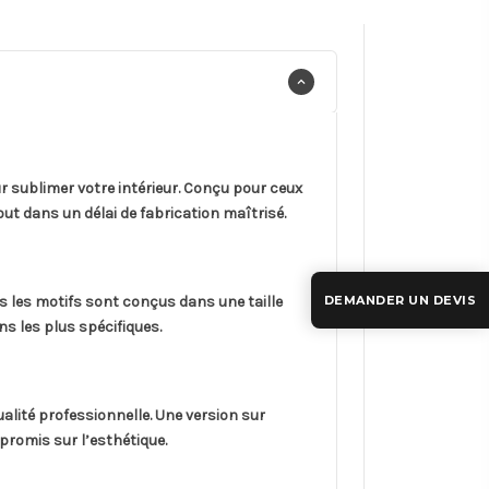
sublimer votre intérieur. Conçu pour ceux
out dans un délai de fabrication maîtrisé.
s les motifs sont conçus dans une taille
DEMANDER UN DEVIS
s les plus spécifiques.
ualité professionnelle. Une version sur
promis sur l’esthétique.