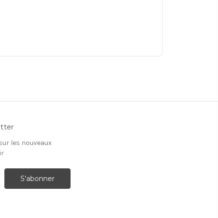
tter
 sur les nouveaux
ir