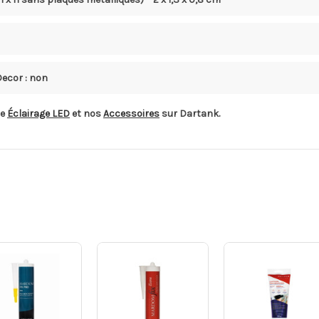
ecor : non
de
Éclairage LED
et nos
Accessoires
sur Dartank.