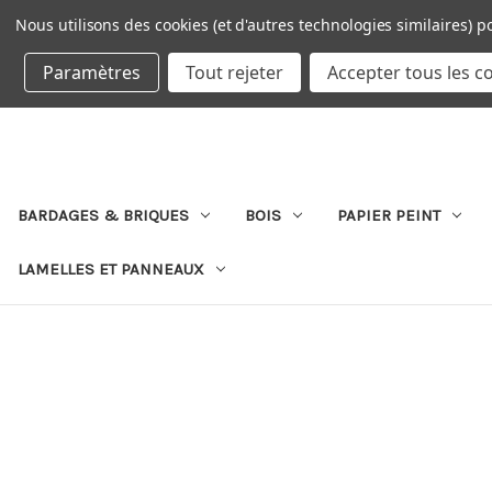
Nous utilisons des cookies (et d'autres technologies similaires) p
DEVISE : EUR
Paramètres
Tout rejeter
Accepter tous les c
BARDAGES & BRIQUES
BOIS
PAPIER PEINT
LAMELLES ET PANNEAUX