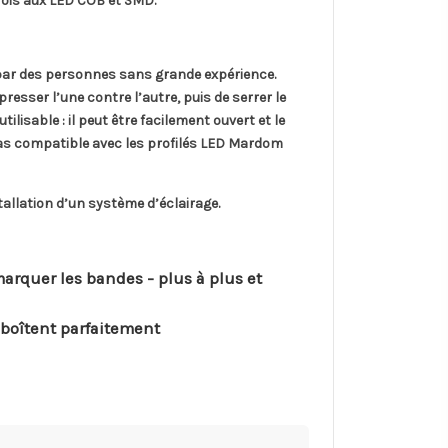
fois aux LED COB et SMD.
 par des personnes sans grande expérience.
presser l’une contre l’autre, puis de serrer le
lisable : il peut être facilement ouvert et le
as compatible avec les profilés LED Mardom
tallation d’un système d’éclairage.
rquer les bandes - plus à plus et
mboîtent parfaitement