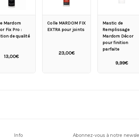
le Mardom
Colle MARDOM FIX
Mastic de
r Fix Pro :
EXTRA pour joints
Remplissage
tion de qualité
Mardom Décor
pour finition
parfaite
23,00€
13,00€
9,99€
Info
Abonnez-vous à notre newsle