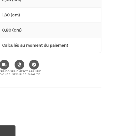
1,30 (cm)
0,80 (cm)
Calculés au moment du paiement
VRAISON
PAIEMENT
GARANTIE
OIGNÉE
SÉCURISÉ
QUALITÉ