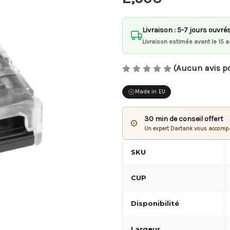
Livraison : 5-7 jours ouvré
Livraison estimée avant le 15 a
(Aucun avis p
Made in EU
30 min de conseil offert
⊙
Un expert Dartank vous accompa
SKU
CUP
Disponibilité
Largeur