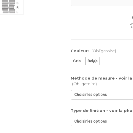
LI
S
Couleur:
(Obligatoire)
Gris
Beige
Méthode de mesure - voir l
(Obligatoire)
Type de finition - voir la pho