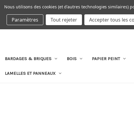
Nous utilisons des cookies (et d'autres technologies similaires) p
DEVISE : EUR
Paramètres
Tout rejeter
Accepter tous les c
BARDAGES & BRIQUES
BOIS
PAPIER PEINT
LAMELLES ET PANNEAUX