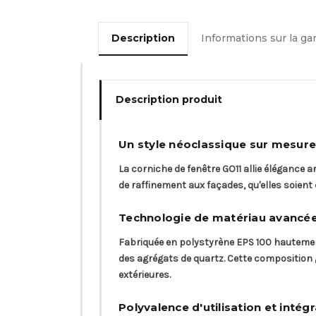
Description
Informations sur la ga
Description produit
Un style néoclassique sur mesure
La corniche de fenêtre GO11 allie élégance 
de raffinement aux façades, qu'elles soien
Technologie de matériau avancé
Fabriquée en polystyrène EPS 100 hautement
des agrégats de quartz. Cette composition g
extérieures.
Polyvalence d'utilisation et intégr