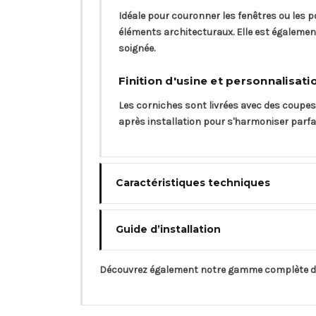
Idéale pour couronner les fenêtres ou les 
éléments architecturaux. Elle est également
soignée.
Finition d'usine et personnalisati
Les corniches sont livrées avec des coupes e
après installation pour s'harmoniser parfait
Caractéristiques techniques
Guide d’installation
Découvrez également notre gamme complète 