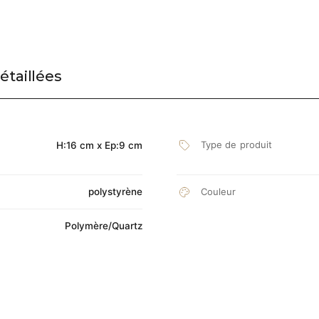
étaillées
Type de produit
H:16 cm x Ep:9 cm
polystyrène
Couleur
Polymère/Quartz