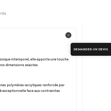
nts
DEMANDER UN DEVIS
assique intemporel, elle apporte une touche
 vos dimensions exactes.
sines polymères-acryliques renforcée par
té exceptionnelle face aux contraintes