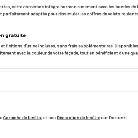
portes, cette corniche s'intègre harmonieusement avec les bandes de f
 parfaitement adaptée pour dissimuler les coffres de volets roulants en
on gratuite
t finitions d'usine incluses, sans frais supplémentaires. Disponibles 
ement avec la couleur de votre façade, tout en bénéficiant d'une quali
de
Corniche de fenêtre
et nos
Décoration de fenêtre
sur Dartank.