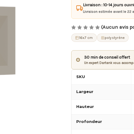
Livraison : 10-14 jours ouvr
Livraison estimée avant le 22 
(Aucun avis p
16x7 cm
polystyrène
30 min de conseil offert
⊙
Un expert Dartank vous accompa
SKU
Largeur
Hauteur
Profondeur