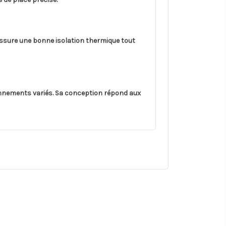
 assure une bonne isolation thermique tout
onnements variés. Sa conception répond aux