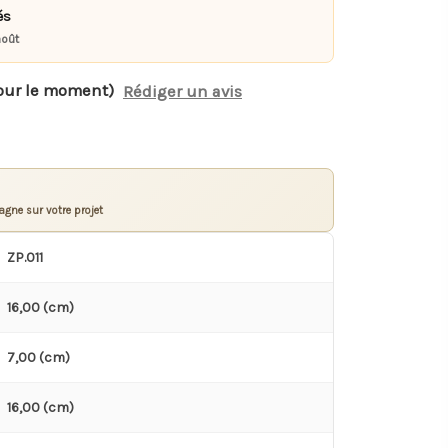
és
août
our le moment)
Rédiger un avis
gne sur votre projet
ZP.011
16,00 (cm)
7,00 (cm)
16,00 (cm)