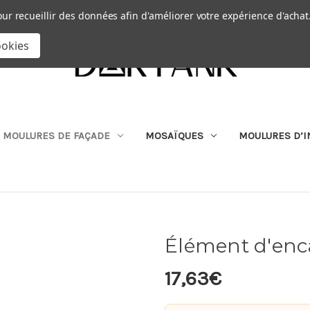
Passer au contenu principal
|
our recueillir des données afin d'améliorer votre expérience d'achat
RECHERCHER
ookies
MOULURES DE FAÇADE
MOSAÏQUES
MOULURES D’I
Élément d'enc
17,63€