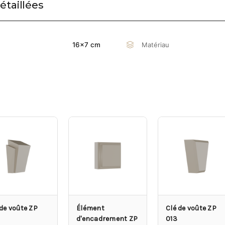
étaillées
Matériau
16x7 cm
 de voûte ZP
Élément
Clé de voûte ZP
d'encadrement ZP
013