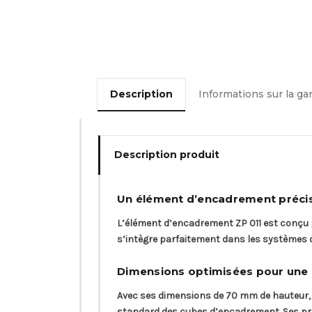
Description
Informations sur la ga
Description produit
Un élément d’encadrement précis
L’élément d’encadrement ZP 011 est conçu p
s’intègre parfaitement dans les systèmes d
Dimensions optimisées pour une i
Avec ses dimensions de 70 mm de hauteur, 1
standard des cubes d’encadrement. Ses prop