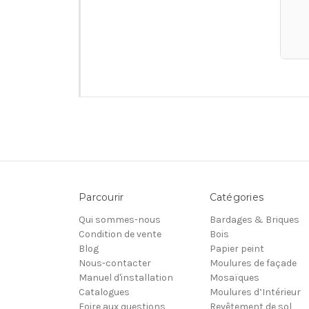
Parcourir
Catégories
Qui sommes-nous
Bardages & Briques
Condition de vente
Bois
Blog
Papier peint
Nous-contacter
Moulures de façade
Manuel d'installation
Mosaïques
Catalogues
Moulures d’Intérieur
Foire aux questions
Revêtement de sol