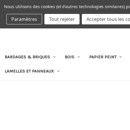
Nous utilisons des cookies (et d'autres technologies similaires) p
DEVISE : EUR
Paramètres
Tout rejeter
Accepter tous les c
BARDAGES & BRIQUES
BOIS
PAPIER PEINT
LAMELLES ET PANNEAUX