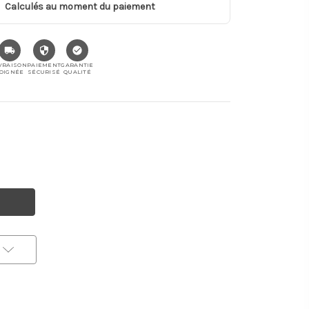
Calculés au moment du paiement
VRAISON
PAIEMENT
GARANTIE
OIGNÉE
SÉCURISÉ
QUALITÉ