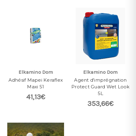
Elkamino Dom
Elkamino Dom
Adhésif Mapei Keraflex
Agent d'imprégnation
Maxi S1
Protect Guard Wet Look
5L
41,13€
353,66€