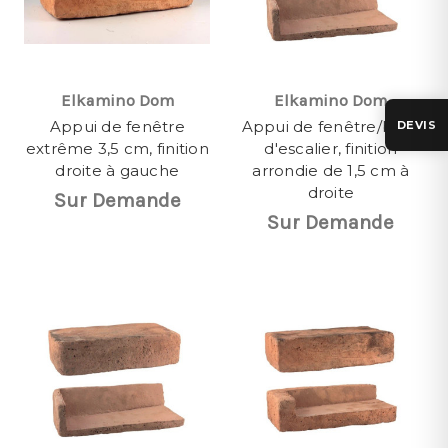
Elkamino Dom
Elkamino Dom
Appui de fenêtre
Appui de fenêtre/bord
DEVIS
extrême 3,5 cm, finition
d'escalier, finition
droite à gauche
arrondie de 1,5 cm à
droite
Sur Demande
Sur Demande