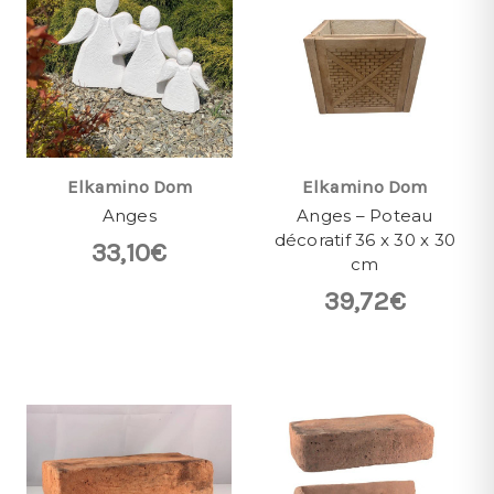
Elkamino Dom
Elkamino Dom
Anges
Anges – Poteau
décoratif 36 x 30 x 30
33,10€
cm
39,72€