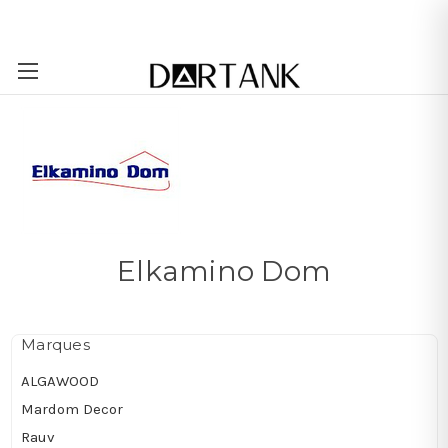
Passer au contenu principal
Elkamino Dom
Marques
ALGAWOOD
Mardom Decor
Rauv