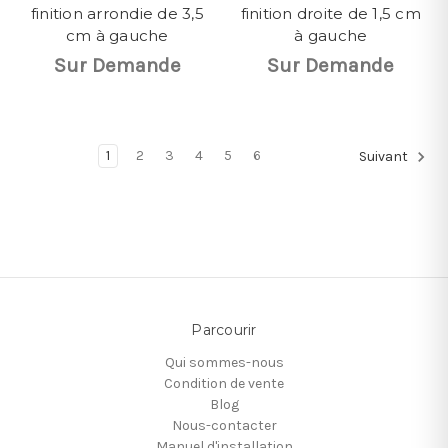
finition arrondie de 3,5
finition droite de 1,5 cm
cm à gauche
à gauche
Sur Demande
Sur Demande
1
2
3
4
5
6
Suivant
Parcourir
Qui sommes-nous
Condition de vente
Blog
Nous-contacter
Manuel d'installation