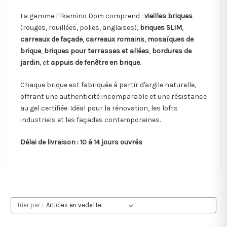
La gamme Elkamino Dom comprend :
vieilles briques
(rouges, rouillées, polies, anglaises),
briques SLIM
,
carreaux de façade
,
carreaux romains
,
mosaïques de
brique
,
briques pour terrasses et allées
,
bordures de
jardin
, et
appuis de fenêtre en brique
.
Chaque brique est fabriquée à partir d'argile naturelle,
offrant une authenticité incomparable et une résistance
au gel certifiée. Idéal pour la rénovation, les lofts
industriels et les façades contemporaines.
Délai de livraison : 10 à 14 jours ouvrés
Trier par :