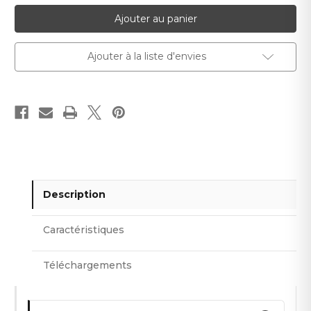
pour
pour
Eteros
Eteros
Ajouter à la liste d'envies
Description
Caractéristiques
Téléchargements