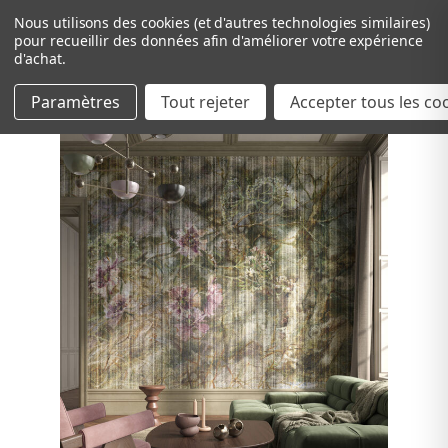
Nous utilisons des cookies (et d'autres technologies similaires)
pour recueillir des données afin d'améliorer votre expérience
d'achat.
Paramètres
Tout rejeter
Passer au contenu principal
Accepter tous les co