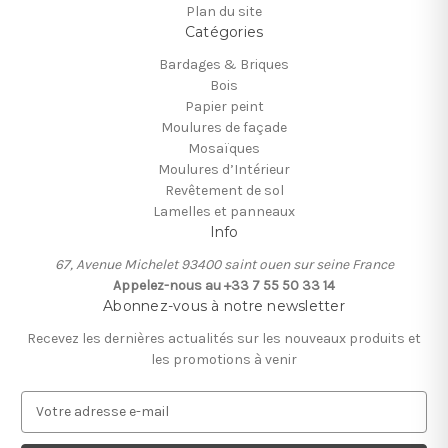
Plan du site
Catégories
Bardages & Briques
Bois
Papier peint
Moulures de façade
Mosaïques
Moulures d’Intérieur
Revêtement de sol
Lamelles et panneaux
Info
67, Avenue Michelet 93400 saint ouen sur seine France
Appelez-nous au +33 7 55 50 33 14
Abonnez-vous à notre newsletter
Recevez les dernières actualités sur les nouveaux produits et
les promotions à venir
A
d
r