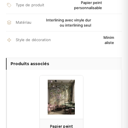
Papier peint
Type de produit
personnalisable
Interlining avec vinyle dur
Matériau
ou interlining seul
Minim
Style de décoration
aliste
Produits associés
Papier peint