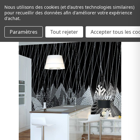
Nous utilisons des cookies (et d'autres technologies similaires)
pour recueillir des données afin d'améliorer votre expérience
d'achat.
Paramètres
Tout rejeter
Passer au contenu principal
Accepter tous les co