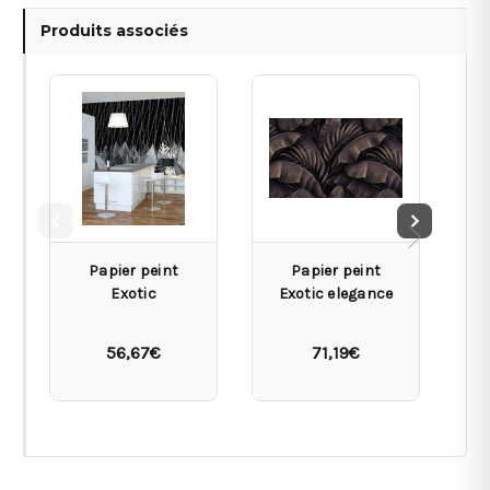
Produits associés
Papier peint
Papier peint
Exotic
Exotic elegance
Ex
56,67€
71,19€