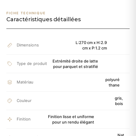
FICHE TECHNIQUE
Caractéristiques détaillées
L:270 cm x H:2.9
Dimensions
cm x P:1.2 cm
Extrémité droite de latte
Type de produit
pour parquet et stratifié
polyuré
Matériau
thane
gris,
Couleur
bois
Finition lisse et uniforme
Finition
pour un rendu élégant
Nat