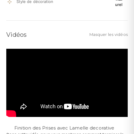
Style de décoration
urel
Vidéos
Masquer les vidéos
Finition des Prises avec Lamelle decorative