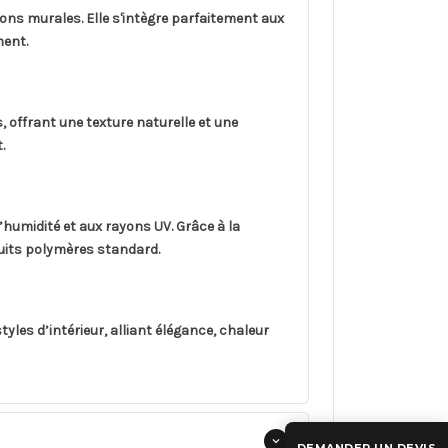
ns murales. Elle s'intègre parfaitement aux
ment.
s, offrant une texture naturelle et une
.
humidité et aux rayons UV. Grâce à la
duits polymères standard.
yles d’intérieur, alliant élégance, chaleur