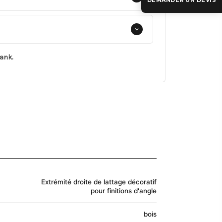
DEMANDER UN DEVIS
ank.
Extrémité droite de lattage décoratif
pour finitions d'angle
bois