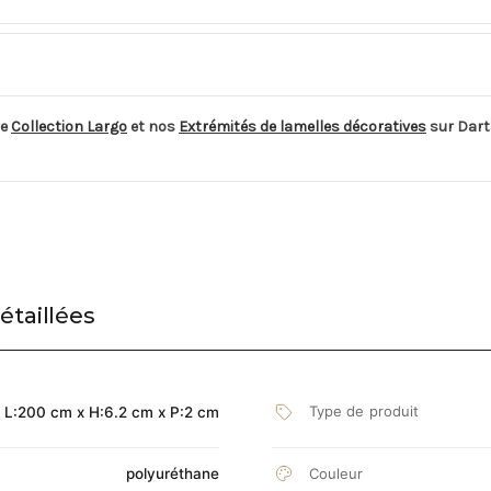
de
Collection Largo
et nos
Extrémités de lamelles décoratives
sur Dart
étaillées
Type de produit
L:200 cm x H:6.2 cm x P:2 cm
Couleur
polyuréthane