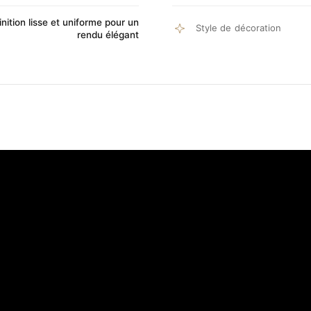
inition lisse et uniforme pour un
Style de décoration
rendu élégant