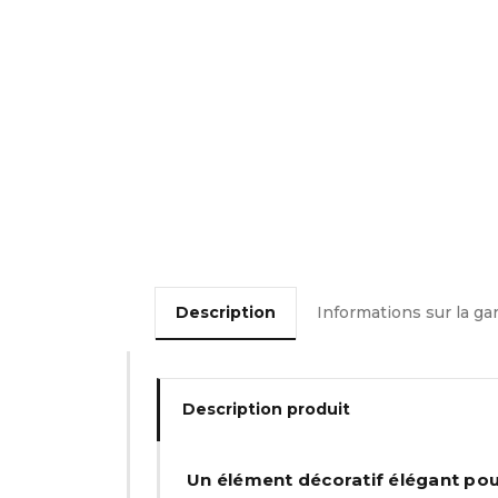
Description
Informations sur la ga
Description produit
Un élément décoratif élégant po