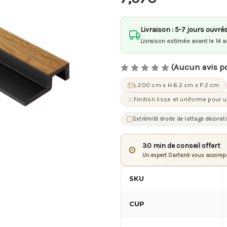
Livraison : 5-7 jours ouvré
Livraison estimée avant le 14 a
(Aucun avis p
L:200 cm x H:6.2 cm x P:2 cm
Finition lisse et uniforme pour 
Extrémité droite de lattage décorati
30 min de conseil offert
⊙
Un expert Dartank vous accompa
SKU
CUP