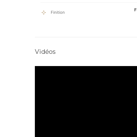
F
Finition
Vidéos