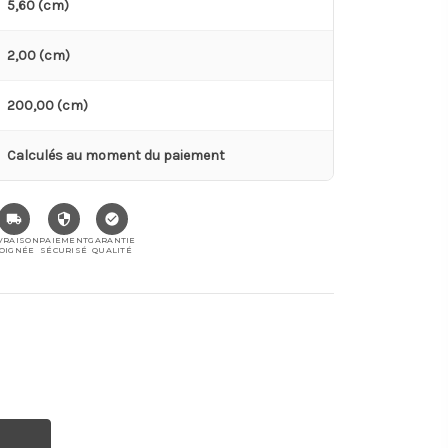
5,60 (cm)
2,00 (cm)
200,00 (cm)
Calculés au moment du paiement
VRAISON
PAIEMENT
GARANTIE
OIGNÉE
SÉCURISÉ
QUALITÉ