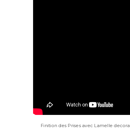
Finition des Prises avec Lamelle decora