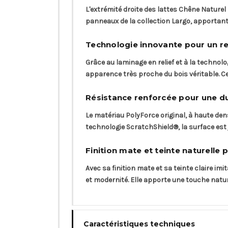
L'extrémité droite des lattes Chêne Nature
panneaux de la collection Largo, apportant
Technologie innovante pour un ren
Grâce au laminage en relief et à la technolo
apparence très proche du bois véritable. Cett
Résistance renforcée pour une du
Le matériau PolyForce original, à haute de
technologie ScratchShield®, la surface est
Finition mate et teinte naturelle
Avec sa finition mate et sa teinte claire im
et modernité. Elle apporte une touche nat
Caractéristiques techniques