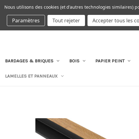
Nous utilisons des cookies (et d'autres technologies similaires) p
DEVISE : EUR
Paramètres
Tout rejeter
Accepter tous les c
BARDAGES & BRIQUES
BOIS
PAPIER PEINT
LAMELLES ET PANNEAUX