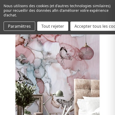
Nous utilisons des cookies (et d'autres technologies similaires)
pour recueillir des données afin d'améliorer votre expérience
d'achat.
Paramètres
Tout rejeter
Passer au contenu principal
Accepter tous les co