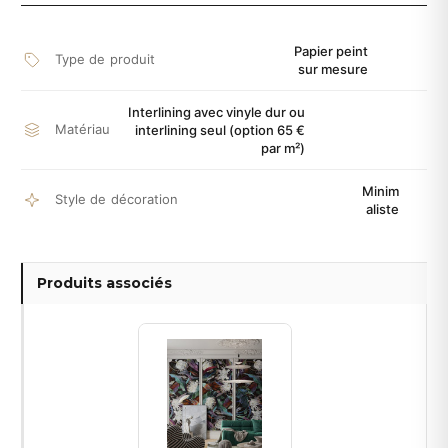
Papier peint
Type de produit
sur mesure
Interlining avec vinyle dur ou
Matériau
interlining seul (option 65 €
par m²)
Minim
Style de décoration
aliste
Produits associés