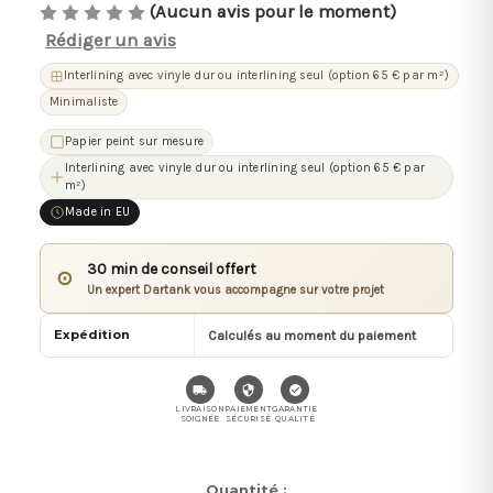
(Aucun avis pour le moment)
Rédiger un avis
Interlining avec vinyle dur ou interlining seul (option 65 € par m²)
Minimaliste
Papier peint sur mesure
Interlining avec vinyle dur ou interlining seul (option 65 € par
m²)
Made in EU
30 min de conseil offert
⊙
Un expert Dartank vous accompagne sur votre projet
Expédition
Calculés au moment du paiement
LIVRAISON
PAIEMENT
GARANTIE
SOIGNÉE
SÉCURISÉ
QUALITÉ
Stock
Quantité :