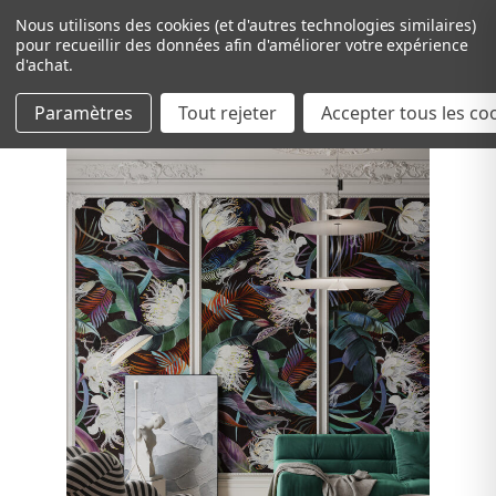
Nous utilisons des cookies (et d'autres technologies similaires)
pour recueillir des données afin d'améliorer votre expérience
d'achat.
Paramètres
Tout rejeter
Passer au contenu principal
Accepter tous les co